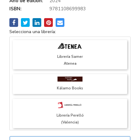
Año de edición:
2024
ISBN:
9781108699983
Selecciona una librería:
Librería Samer
Atenea
Kálamo Books
Librería Perelló
(Valencia)