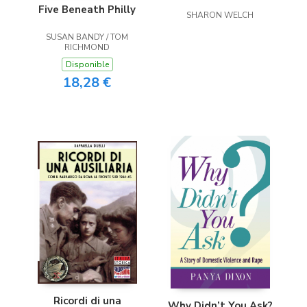
Five Beneath Philly
SHARON WELCH
SUSAN BANDY / TOM
RICHMOND
Disponible
18,28 €
Ricordi di una
Why Didn’t You Ask?