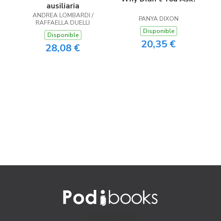
ausiliaria
ANDREA LOMBARDI /
PANYA DIXON
RAFFAELLA DUELLI
Disponible
Disponible
20,35 €
28,08 €
CONTACTO