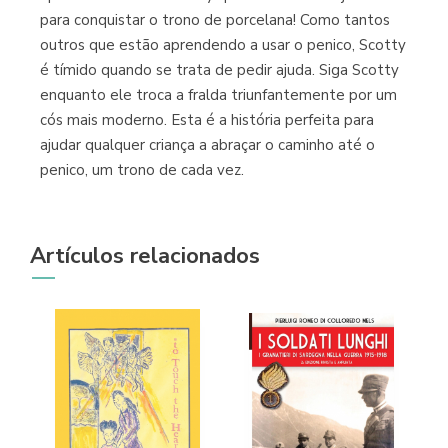
para conquistar o trono de porcelana! Como tantos
outros que estão aprendendo a usar o penico, Scotty
é tímido quando se trata de pedir ajuda. Siga Scotty
enquanto ele troca a fralda triunfantemente por um
Librería Proteo
cós mais moderno. Esta é a história perfeita para
(Málaga)
ajudar qualquer criança a abraçar o caminho até o
penico, um trono de cada vez.
Artículos relacionados