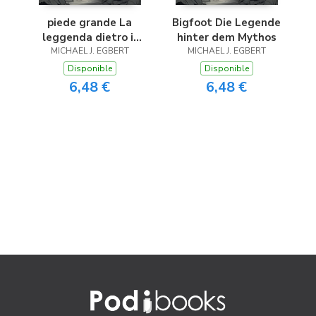
piede grande La
Bigfoot Die Legende
leggenda dietro il
hinter dem Mythos
MICHAEL J. EGBERT
mito
MICHAEL J. EGBERT
Disponible
Disponible
6,48 €
6,48 €