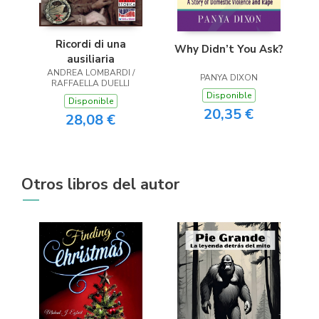
Ricordi di una
Why Didn’t You Ask?
ausiliaria
ANDREA LOMBARDI /
PANYA DIXON
RAFFAELLA DUELLI
Disponible
Disponible
20,35 €
28,08 €
Otros libros del autor