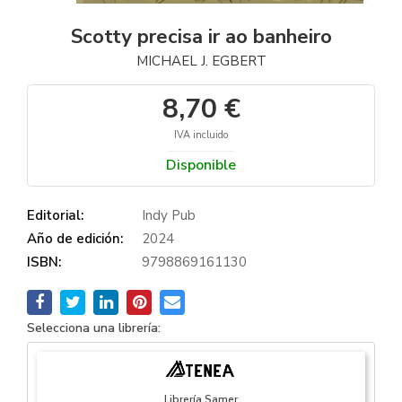
Scotty precisa ir ao banheiro
MICHAEL J. EGBERT
8,70 €
IVA incluido
Disponible
Editorial:
Indy Pub
Año de edición:
2024
ISBN:
9798869161130
Selecciona una librería:
Librería Samer