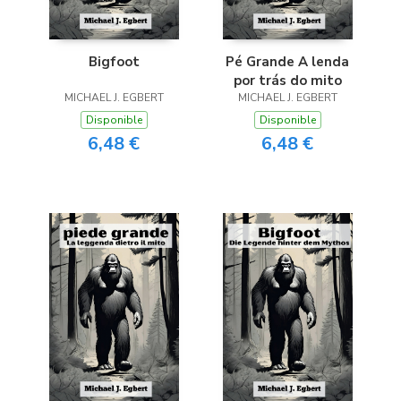
Bigfoot
Pé Grande A lenda
por trás do mito
MICHAEL J. EGBERT
MICHAEL J. EGBERT
Disponible
Disponible
6,48 €
6,48 €