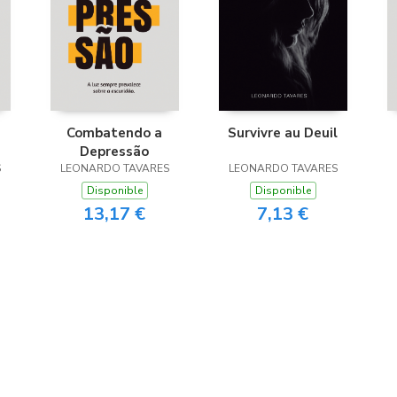
Combatendo a
Survivre au Deuil
Depressão
S
LEONARDO TAVARES
LEONARDO TAVARES
Disponible
Disponible
13,17 €
7,13 €