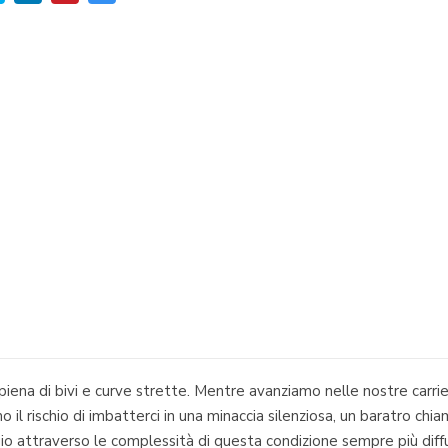
ena di bivi e curve strette. Mentre avanziamo nelle nostre carriere
amo il rischio di imbatterci in una minaccia silenziosa, un baratro ch
attraverso le complessità di questa condizione sempre più diffusa,