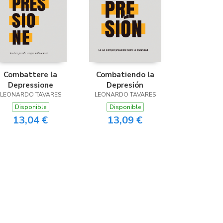
Combattere la
Combatiendo la
Depressione
Depresión
LEONARDO TAVARES
LEONARDO TAVARES
Disponible
Disponible
13,04 €
13,09 €