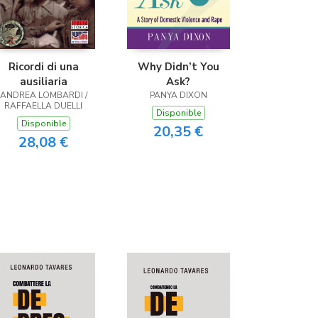
Ricordi di una
Why Didn’t You
ausiliaria
Ask?
ANDREA LOMBARDI /
PANYA DIXON
RAFFAELLA DUELLI
Disponible
Disponible
20,35 €
28,08 €