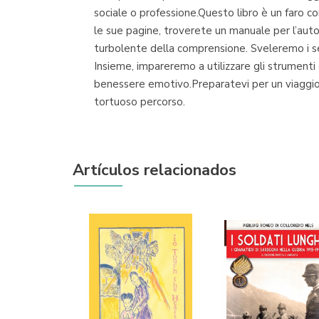
sociale o professione.Questo libro è un faro 
le sue pagine, troverete un manuale per l’aut
turbolente della comprensione. Sveleremo i seg
Insieme, impareremo a utilizzare gli strumenti e
benessere emotivo.Preparatevi per un viaggio 
tortuoso percorso.
Artículos relacionados