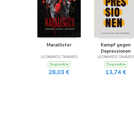
Macallister
Kampf gegen
Depressionen
LEONARDO TAVARES
LEONARDO TAVARE
Disponible
Disponible
28,03 €
13,74 €