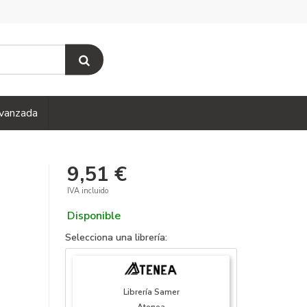
vanzada
9,51 €
IVA incluido
Disponible
Selecciona una librería:
Librería Samer