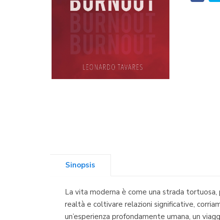
Sinopsis
La vita moderna è come una strada tortuosa, pi
realtà e coltivare relazioni significative, corri
un’esperienza profondamente umana, un viaggio 