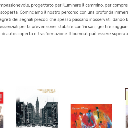
compassionevole, progettato per illuminare il cammino, per compr
oscoperta. Cominciamo il nostro percorso con una profonda immers
reti dei segnali precoci che spesso passano inosservati, dando la
ssenziali per la prevenzione, stabilire confini sani, gestire saggia
di autoscoperta e trasformazione. Il burnout può essere superato,