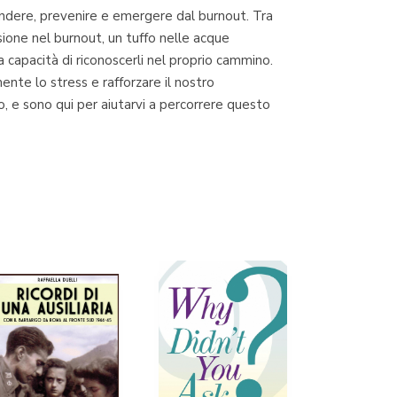
endere, prevenire e emergere dal burnout. Tra
ione nel burnout, un tuffo nelle acque
 capacità di riconoscerli nel proprio cammino.
Librería Proteo
mente lo stress e rafforzare il nostro
(Málaga)
 e sono qui per aiutarvi a percorrere questo