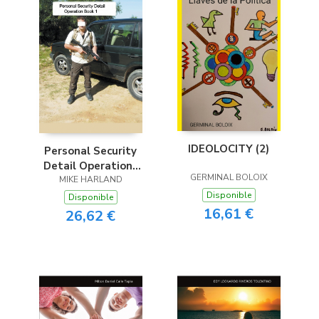
IDEOLOCITY (2)
Personal Security
Detail Operations
GERMINAL BOLOIX
MIKE HARLAND
Book 1
Disponible
Disponible
16,61 €
26,62 €