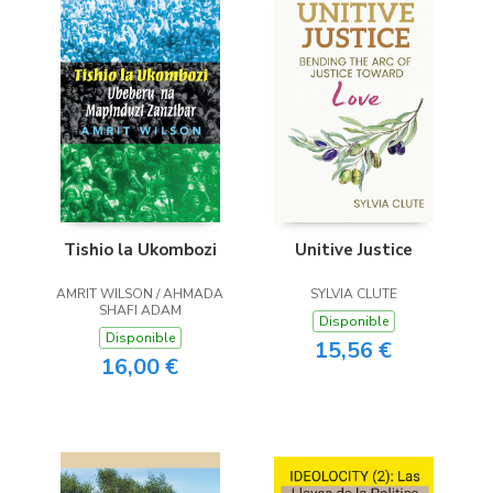
Tishio la Ukombozi
Unitive Justice
AMRIT WILSON / AHMADA
SYLVIA CLUTE
SHAFI ADAM
Disponible
Disponible
15,56 €
16,00 €