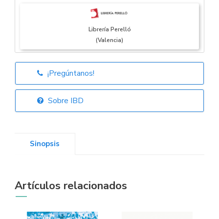
Librería Perelló
(Valencia)
¡Pregúntanos!
Librería Elías
(Asturias)
Sobre IBD
Sinopsis
Librería Kolima
(Madrid)
Artículos relacionados
Librería Proteo
(Málaga)