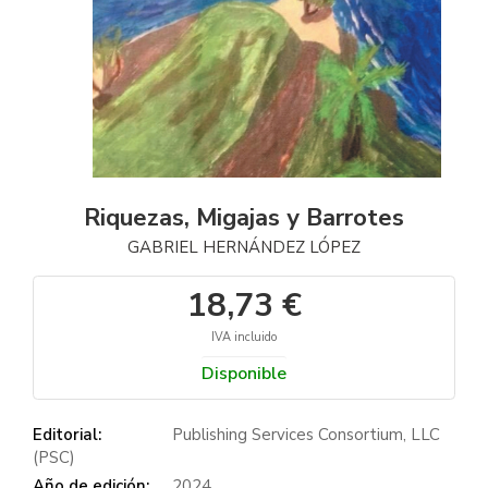
Riquezas, Migajas y Barrotes
GABRIEL HERNÁNDEZ LÓPEZ
18,73 €
IVA incluido
Disponible
Editorial:
Publishing Services Consortium, LLC
(PSC)
Año de edición:
2024