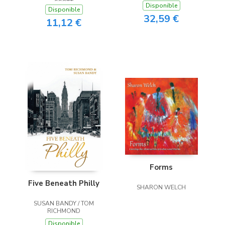
SCOTT
Disponible
Disponible
32,59 €
11,12 €
Forms
Five Beneath Philly
SHARON WELCH
SUSAN BANDY / TOM
RICHMOND
Disponible