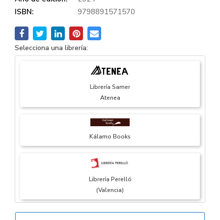
ISBN:
9798891571570
Selecciona una librería:
Librería Samer
Atenea
Kálamo Books
Librería Perelló
(Valencia)