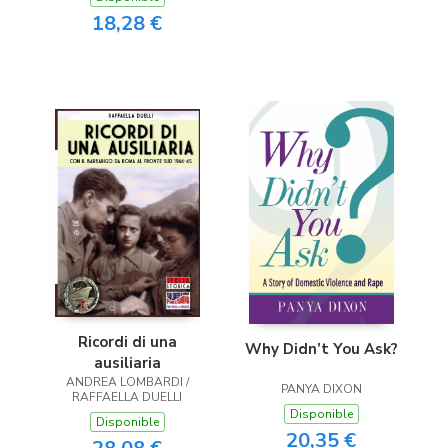
18,28 €
Ricordi di una
Why Didn’t You Ask?
ausiliaria
ANDREA LOMBARDI /
PANYA DIXON
RAFFAELLA DUELLI
Disponible
Disponible
20,35 €