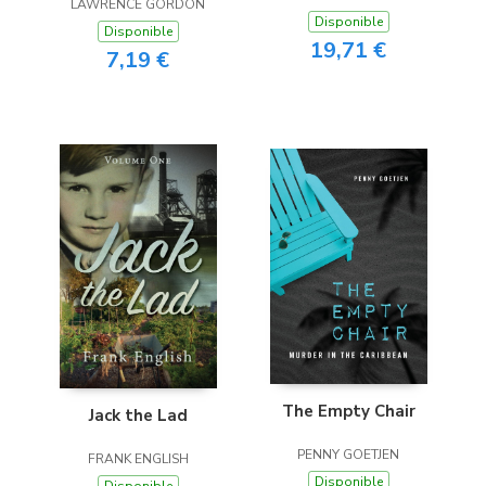
LAWRENCE GORDON
Disponible
Disponible
19,71 €
7,19 €
The Empty Chair
Jack the Lad
PENNY GOETJEN
FRANK ENGLISH
Disponible