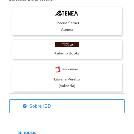
Librería Samer
Atenea
Kálamo Books
Librería Perelló
(Valencia)
Sobre IBD
Librería Elías
(Asturias)
Sinopsis