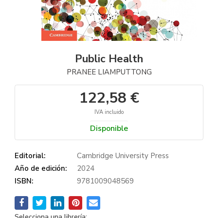
Public Health
PRANEE LIAMPUTTONG
122,58 €
IVA incluido
Disponible
Editorial:
Cambridge University Press
Año de edición:
2024
ISBN:
9781009048569
Selecciona una librería: