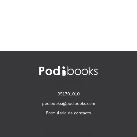
CONTACTO
951701010
podibooks@podibooks.com
Formulario de contacto
PÁGINAS LEGALES