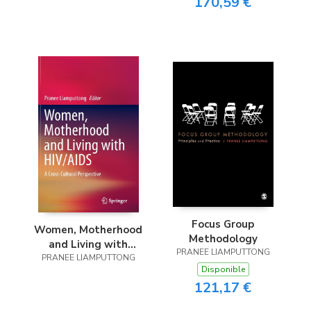
170,59 €
Focus Group
Women, Motherhood
Methodology
and Living with
PRANEE LIAMPUTTONG
PRANEE LIAMPUTTONG
HIV/AIDS
Disponible
121,17 €