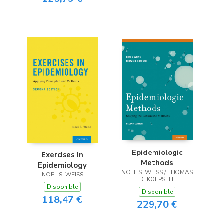
Epidemiologic
Exercises in
Methods
Epidemiology
NOEL S. WEISS / THOMAS
NOEL S. WEISS
D. KOEPSELL
Disponible
Disponible
118,47 €
229,70 €