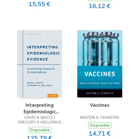
Tuberculose?
15,55 €
16,12 €
Interpreting
Vaccines
Epidemiologic
DAVID A SAVITZ /
Evidence
KRISTEN A. FEEMSTER
GREGORY A WELLENIUS
Disponible
Disponible
14,71 €
125,79 €