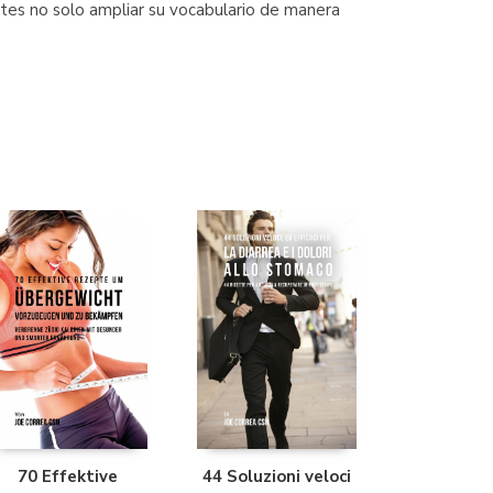
antes no solo ampliar su vocabulario de manera
(Madrid)
Librería Proteo
(Málaga)
70 Effektive
44 Soluzioni veloci