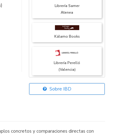
s)
Librería Samer
Atenea
Kálamo Books
Librería Perelló
(Valencia)
Sobre IBD
Librería Elías
(Asturias)
jemplos concretos y comparaciones directas con
Librería Kolima