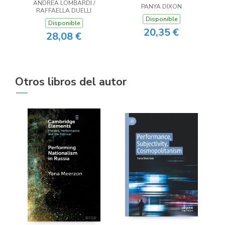
ANDREA LOMBARDI /
PANYA DIXON
RAFFAELLA DUELLI
Disponible
Disponible
20,35 €
28,08 €
Otros libros del autor