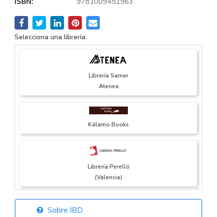
ISBN:
9781009451963
Selecciona una librería:
Librería Samer
Atenea
Kálamo Books
Librería Perelló
(Valencia)
Sobre IBD