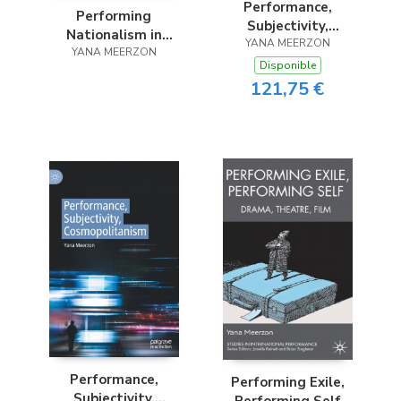
Performance,
Performing
Subjectivity,
Nationalism in
Cosmopolitanism
YANA MEERZON
YANA MEERZON
Russia
Disponible
121,75 €
Performance,
Performing Exile,
Subjectivity,