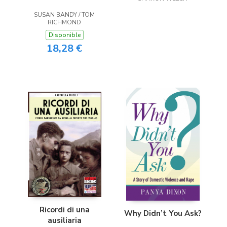
SUSAN BANDY / TOM
RICHMOND
Disponible
18,28 €
Ricordi di una
Why Didn’t You Ask?
ausiliaria