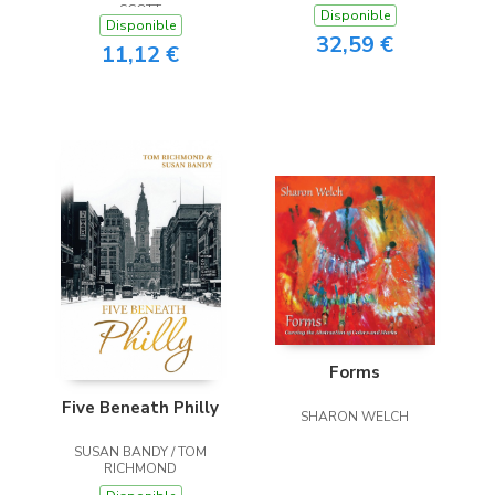
SCOTT
Disponible
Disponible
32,59 €
11,12 €
Forms
Five Beneath Philly
SHARON WELCH
SUSAN BANDY / TOM
RICHMOND