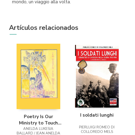
mondo, un viaggio alla volta.
Artículos relacionados
I soldati lunghi
Poetry Is Our
Ministry to Touch
PIERLUIGI ROMEO DI
ANELDA LUKESIA
the Heart
COLLOREDO MELS
BALLARD / JEAN ANELDA