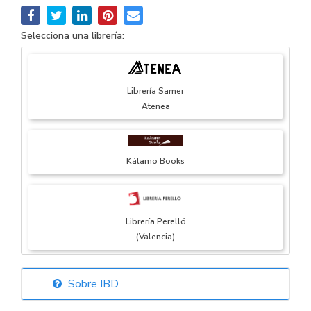
Selecciona una librería:
Librería Samer
Atenea
Kálamo Books
Librería Perelló
(Valencia)
Sobre IBD
Librería Elías