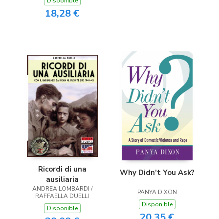
Disponible
18,28 €
Ricordi di una
Why Didn’t You Ask?
ausiliaria
ANDREA LOMBARDI /
PANYA DIXON
RAFFAELLA DUELLI
Disponible
Disponible
20,35 €