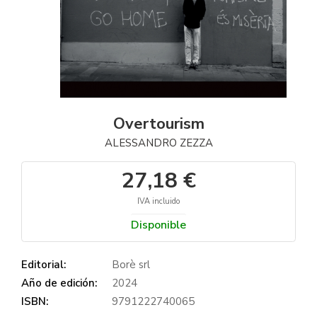
Overtourism
ALESSANDRO ZEZZA
27,18 €
IVA incluido
Disponible
Editorial:
Borè srl
Año de edición:
2024
ISBN:
9791222740065