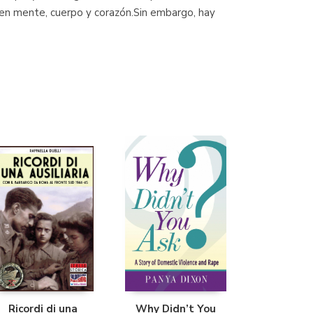
 en mente, cuerpo y corazón.Sin embargo, hay
Librería Proteo
(Málaga)
Ricordi di una
Why Didn’t You