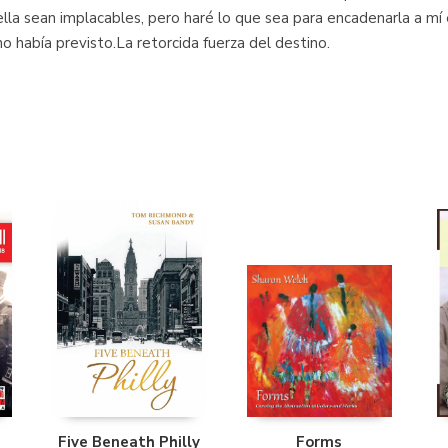
lla sean implacables, pero haré lo que sea para encadenarla a mí
o había previsto.La retorcida fuerza del destino.
Five Beneath Philly
Forms