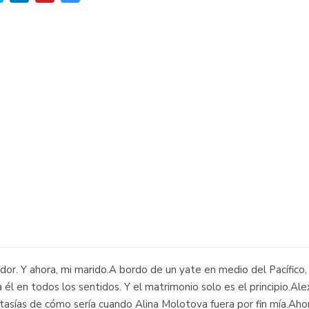
or. Y ahora, mi marido.A bordo de un yate en medio del Pacífico, é
l en todos los sentidos. Y el matrimonio solo es el principio.A
asías de cómo sería cuando Alina Molotova fuera por fin mía.Ahor