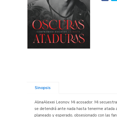
Sinopsis
AlinaAlexei Leonov. Mi acosador. Mi secuestrad
se detendrá ante nada hasta tenerme atada a é
planeado y esperado, obsesionado con las fant