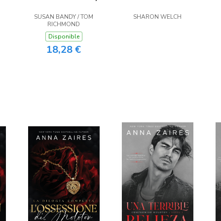
SUSAN BANDY / TOM
SHARON WELCH
RICHMOND
Disponible
18,28 €