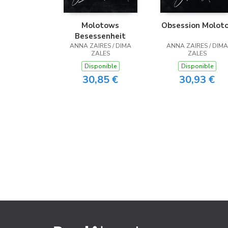
Molotows
Obsession Molot
Besessenheit
ANNA ZAIRES / DIMA
ANNA ZAIRES / DIMA
ZALES
ZALES
Disponible
Disponible
30,85 €
30,93 €