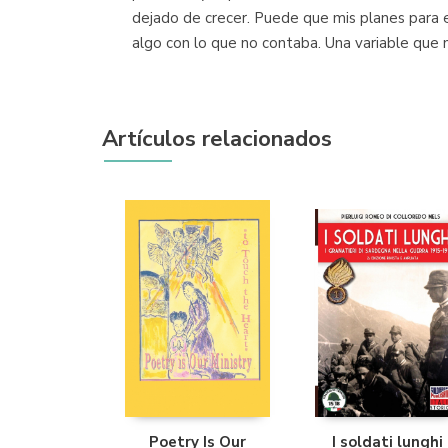
dejado de crecer. Puede que mis planes para e
algo con lo que no contaba. Una variable que n
Artículos relacionados
Poetry Is Our
I soldati lunghi