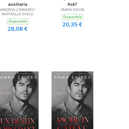
ausiliaria
Ask?
ANDREA LOMBARDI /
PANYA DIXON
RAFFAELLA DUELLI
Disponible
Disponible
20,35 €
28,08 €