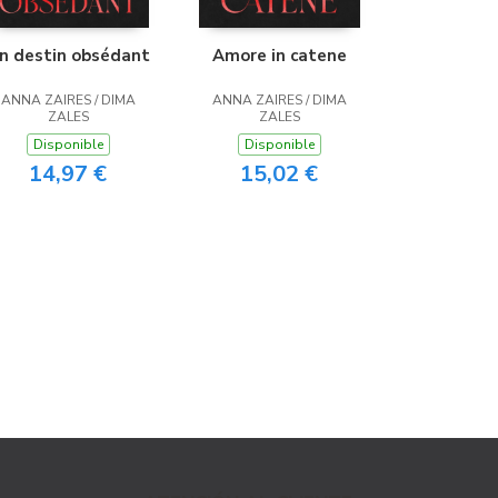
n destin obsédant
Amore in catene
ANNA ZAIRES / DIMA
ANNA ZAIRES / DIMA
ZALES
ZALES
Disponible
Disponible
14,97 €
15,02 €