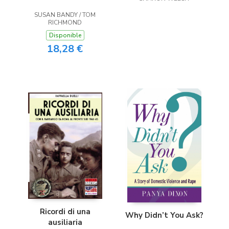
SUSAN BANDY / TOM
RICHMOND
Disponible
18,28 €
Ricordi di una
Why Didn’t You Ask?
ausiliaria