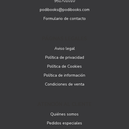
951701010
podibooks@podibooks.com
Formulario de contacto
PÁGINAS LEGALES
Aviso legal
Política de privacidad
Política de Cookies
Política de información
Condiciones de venta
ATENCIÓN AL CLIENTE
Quiénes somos
Pedidos especiales