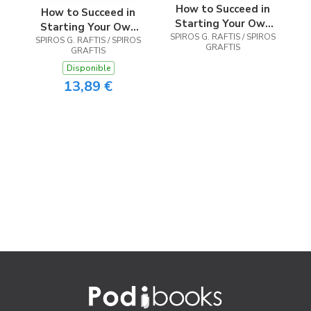
How to Succeed in
How to Succeed in
Starting Your Own
Starting Your Own
SPIROS G. RAFTIS / SPIROS
Business
SPIROS G. RAFTIS / SPIROS
Business
GRAFTIS
GRAFTIS
Disponible
13,89 €