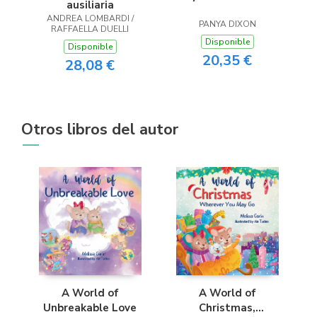
ausiliaria
ANDREA LOMBARDI /
PANYA DIXON
RAFFAELLA DUELLI
Disponible
Disponible
20,35 €
28,08 €
Otros libros del autor
A World of
A World of
Unbreakable Love
Christmas,