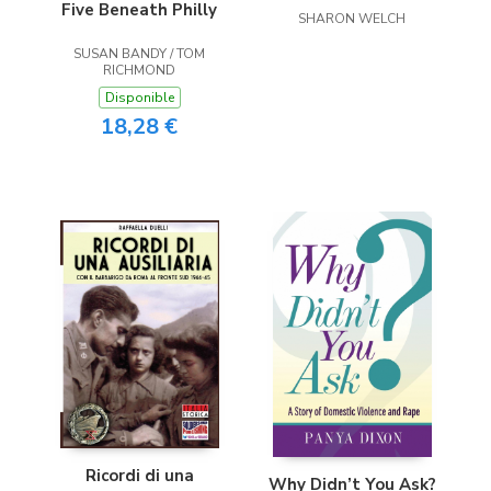
Five Beneath Philly
SHARON WELCH
SUSAN BANDY / TOM
RICHMOND
Disponible
18,28 €
Ricordi di una
Why Didn’t You Ask?