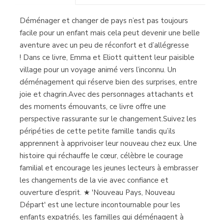
(Madrid)
Déménager et changer de pays n’est pas toujours
facile pour un enfant mais cela peut devenir une belle
aventure avec un peu de réconfort et d’allégresse
! Dans ce livre, Emma et Eliott quittent leur paisible
Librería Proteo
(Málaga)
village pour un voyage animé vers l’inconnu. Un
déménagement qui réserve bien des surprises, entre
joie et chagrin.Avec des personnages attachants et
des moments émouvants, ce livre offre une
perspective rassurante sur le changement.Suivez les
péripéties de cette petite famille tandis qu’ils
apprennent à apprivoiser leur nouveau chez eux. Une
histoire qui réchauffe le cœur, célèbre le courage
familial et encourage les jeunes lecteurs à embrasser
les changements de la vie avec confiance et
ouverture d’esprit. ★ 'Nouveau Pays, Nouveau
Départ' est une lecture incontournable pour les
enfants expatriés, les familles qui déménagent à