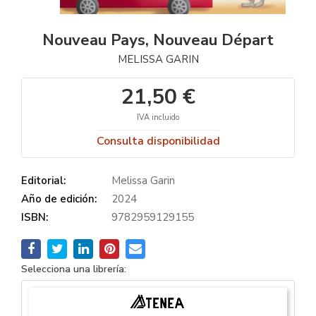
Nouveau Pays, Nouveau Départ
MELISSA GARIN
21,50 €
IVA incluido
Consulta disponibilidad
Editorial:
Melissa Garin
Año de edición:
2024
ISBN:
9782959129155
Selecciona una librería: