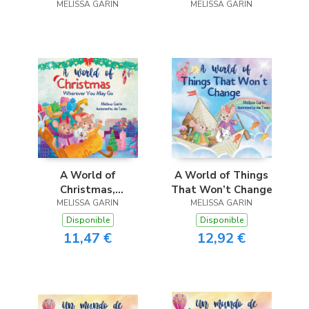
MELISSA GARIN
Wherever You May
MELISSA GARIN
Go
A World of
A World of Things
Christmas,
That Won’t Change
Wherever You May
MELISSA GARIN
MELISSA GARIN
Go
Disponible
Disponible
11,47 €
12,92 €