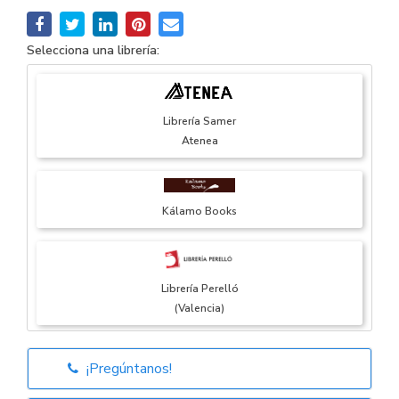
Selecciona una librería:
Librería Samer
Atenea
Kálamo Books
Librería Perelló
(Valencia)
¡Pregúntanos!
Librería Elías