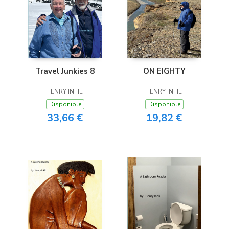
Travel Junkies 8
ON EIGHTY
HENRY INTILI
HENRY INTILI
Disponible
Disponible
33,66 €
19,82 €