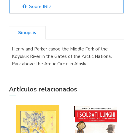
(Asturias)
Sobre IBD
Sinopsis
Librería Kolima
(Madrid)
Henry and Parker canoe the Middle Fork of the
Koyukuk River in the Gates of the Arctic National
Park above the Arctic Circle in Alaska.
Librería Proteo
(Málaga)
Artículos relacionados