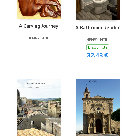
A Carving Journey
A Bathroom Reader
HENRY INTILI
HENRY INTILI
Disponible
32,43 €