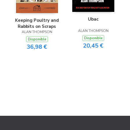
Ubac
Keeping Poultry and
Rabbits on Scraps
ALAN THOMPSON
ALAN THOMPSON
Disponible
Disponible
20,45 €
36,98 €