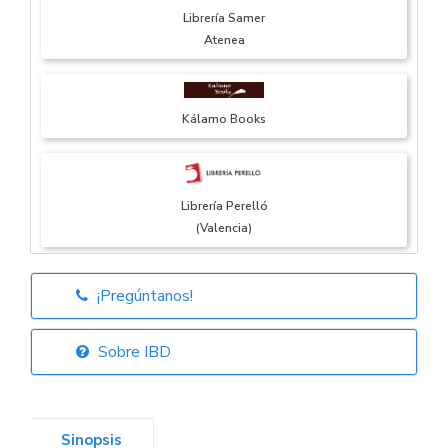
Librería Samer
Atenea
Kálamo Books
Librería Perelló
(Valencia)
¡Pregúntanos!
Librería Elías
(Asturias)
Sobre IBD
Sinopsis
Librería Kolima