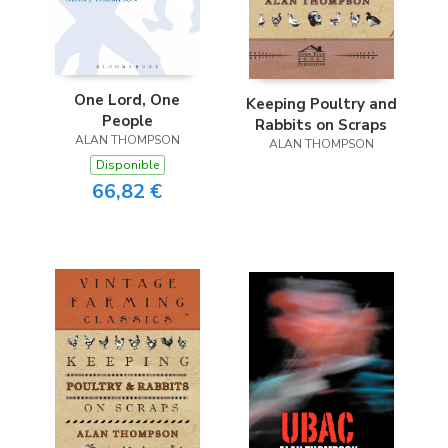
One Lord, One
Keeping Poultry and
People
Rabbits on Scraps
ALAN THOMPSON
ALAN THOMPSON
Disponible
66,82 €