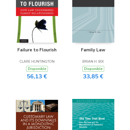
Failure to Flourish
Family Law
CLARE HUNTINGTON
BRIAN H. BIX
Disponible
Disponible
56,13 €
33,85 €