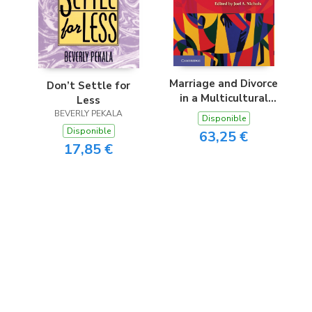
Marriage and Divorce
Don’t Settle for
in a Multicultural
Less
Context
BEVERLY PEKALA
Disponible
Disponible
63,25 €
17,85 €