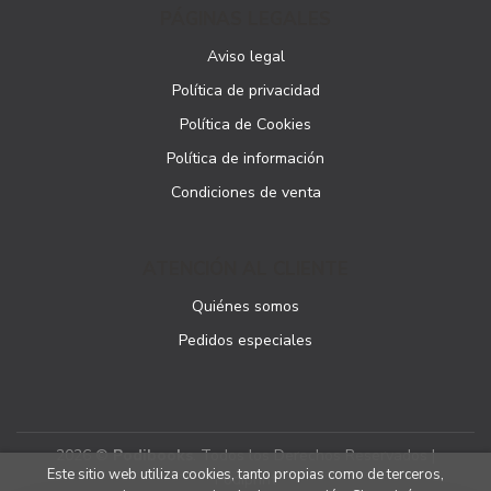
PÁGINAS LEGALES
Aviso legal
Política de privacidad
Política de Cookies
Política de información
Condiciones de venta
ATENCIÓN AL CLIENTE
Quiénes somos
Pedidos especiales
2026 ©
Podibooks
. Todos los Derechos Reservados |
Este sitio web utiliza cookies, tanto propias como de terceros,
Podiprint