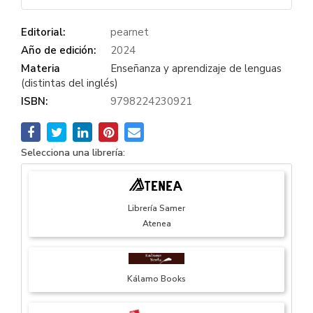
Editorial:
pearnet
Año de edición:
2024
Materia
Enseñanza y aprendizaje de lenguas
(distintas del inglés)
ISBN:
9798224230921
Selecciona una librería:
Librería Samer
Atenea
Kálamo Books