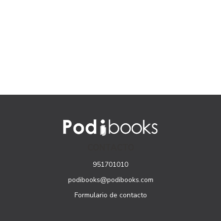
CONTACTO
951701010
podibooks@podibooks.com
Formulario de contacto