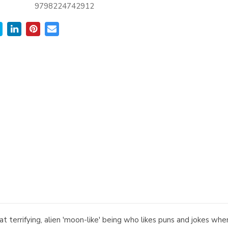
9798224742912
at terrifying, alien 'moon-like' being who likes puns and jokes wh