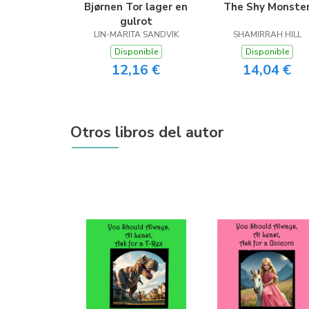
Bjørnen Tor lager en
The Shy Monste
gulrot
LIN-MARITA SANDVIK
SHAMIRRAH HILL
Disponible
Disponible
12,16 €
14,04 €
Otros libros del autor