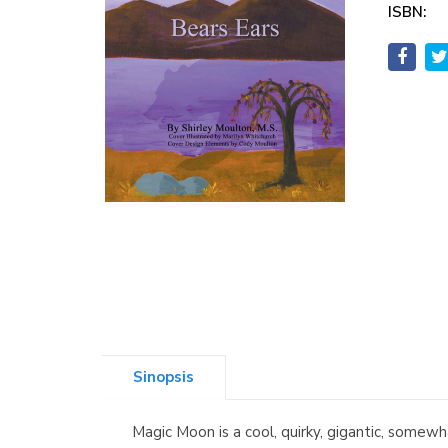
ISBN:
Sinopsis
Magic Moon is a cool, quirky, gigantic, somewh