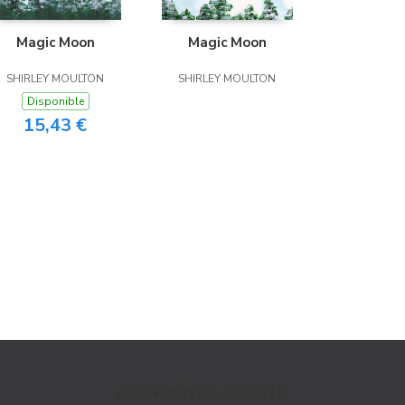
Magic Moon
Magic Moon
SHIRLEY MOULTON
SHIRLEY MOULTON
Disponible
15,43 €
ATENCIÓN AL CLIENTE