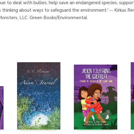
nue to deal with bullies, help save an endangered species, supp
kids thinking about ways to safeguard the environment.' -- Kirkus
Monsters, LLC. Green Books/Environmental.