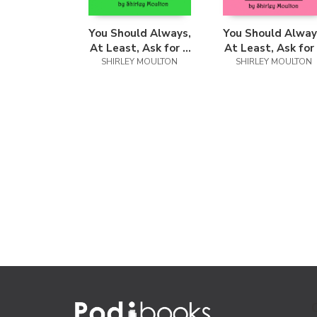
You Should Always,
You Should Alway
At Least, Ask for a
At Least, Ask for
SHIRLEY MOULTON
T-Rex
SHIRLEY MOULTON
Unicorn