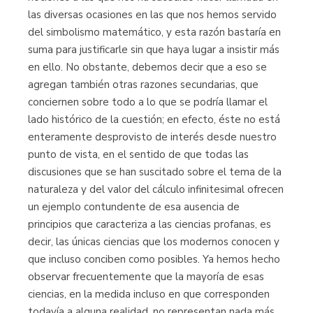
las diversas ocasiones en las que nos hemos servido
Librería Proteo
del simbolismo matemático, y esta razón bastaría en
(Málaga)
suma para justificarle sin que haya lugar a insistir más
en ello. No obstante, debemos decir que a eso se
agregan también otras razones secundarias, que
conciernen sobre todo a lo que se podría llamar el
lado histórico de la cuestión; en efecto, éste no está
enteramente desprovisto de interés desde nuestro
punto de vista, en el sentido de que todas las
discusiones que se han suscitado sobre el tema de la
naturaleza y del valor del cálculo infinitesimal ofrecen
un ejemplo contundente de esa ausencia de
principios que caracteriza a las ciencias profanas, es
decir, las únicas ciencias que los modernos conocen y
que incluso conciben como posibles. Ya hemos hecho
observar frecuentemente que la mayoría de esas
ciencias, en la medida incluso en que corresponden
todavía a alguna realidad, no representan nada más