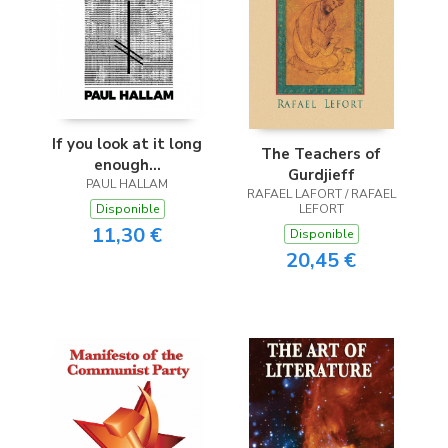
If you look at it long
The Teachers of
enough...
Gurdjieff
PAUL HALLAM
RAFAEL LAFORT / RAFAEL
LEFORT
Disponible
11,30 €
Disponible
20,45 €