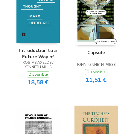
(Málaga)
Introduction to a
Capsule
Future Way of
KOSTAS AXELOS /
Thought
JOHN KENNETH PRESS
KENNETH MILLS
Disponible
Disponible
11,51 €
18,58 €