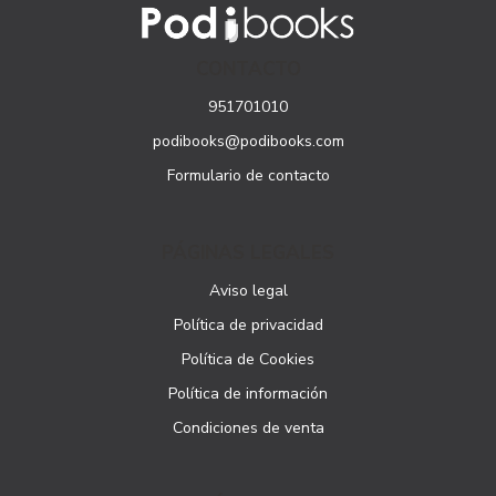
CONTACTO
951701010
podibooks@podibooks.com
Formulario de contacto
PÁGINAS LEGALES
Aviso legal
Política de privacidad
Política de Cookies
Política de información
Condiciones de venta