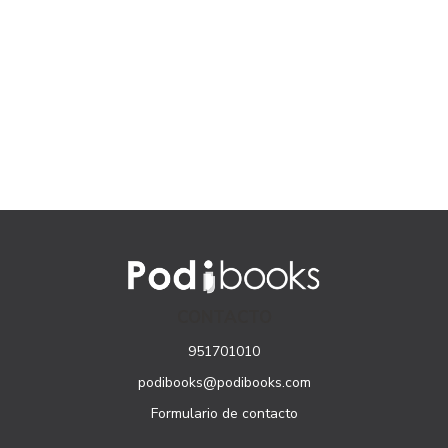
CONTACTO
951701010
podibooks@podibooks.com
Formulario de contacto