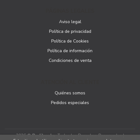
PÁGINAS LEGALES
Aviso legal
Política de privacidad
Política de Cookies
Política de información
Condiciones de venta
ATENCIÓN AL CLIENTE
Quiénes somos
Pedidos especiales
2026 ©
Podibooks
. Todos los Derechos Reservados |