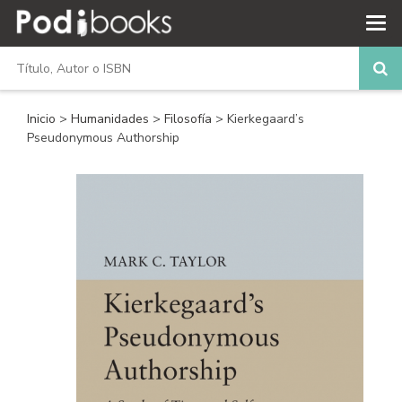
Inicio
>
Humanidades
>
Filosofía
> Kierkegaard’s
Pseudonymous Authorship