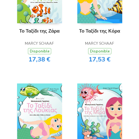
Το Ταξίδι της Ζάρα
Το Ταξίδι της Κόρα
MARCY SCHAAF
MARCY SCHAAF
Disponible
Disponible
17,38 €
17,53 €