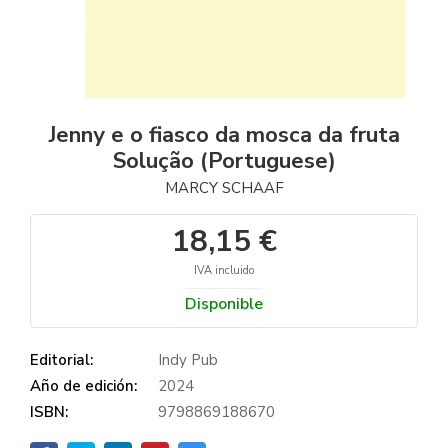
Jenny e o fiasco da mosca da fruta
Solução (Portuguese)
MARCY SCHAAF
18,15 €
IVA incluido
Disponible
Editorial:
Indy Pub
Año de edición:
2024
ISBN:
9798869188670