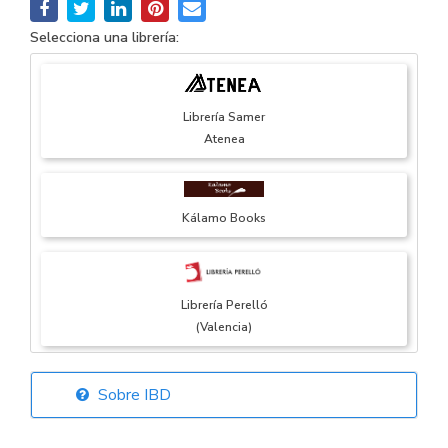
Selecciona una librería:
Librería Samer
Atenea
Kálamo Books
Librería Perelló
(Valencia)
Sobre IBD
Librería Elías
(Asturias)