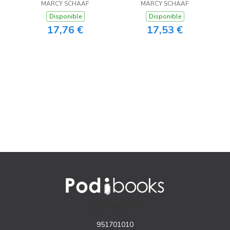
MARCY SCHAAF
MARCY SCHAAF
Disponible
Disponible
17,76 €
17,53 €
CONTACTO
951701010