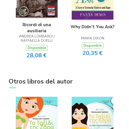
Ricordi di una
Why Didn’t You Ask?
ausiliaria
ANDREA LOMBARDI /
PANYA DIXON
RAFFAELLA DUELLI
Disponible
Disponible
20,35 €
28,08 €
Otros libros del autor