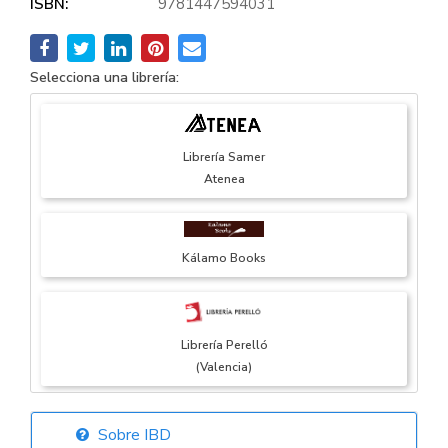
ISBN:
9781447594031
Selecciona una librería:
Librería Samer
Atenea
Kálamo Books
Librería Perelló
(Valencia)
Sobre IBD