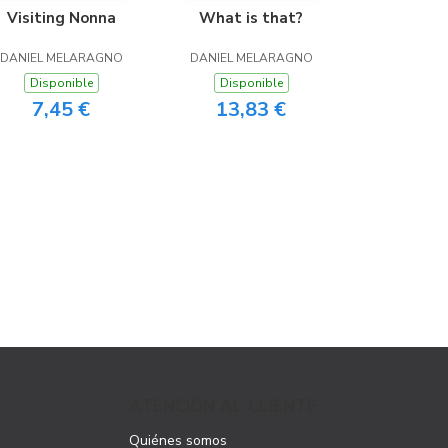
Visiting Nonna
What is that?
DANIEL MELARAGNO
DANIEL MELARAGNO
Disponible
Disponible
7,45 €
13,83 €
ATENCIÓN AL CLIENTE
Quiénes somos