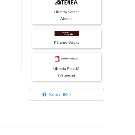
Librería Samer
Atenea
Kálamo Books
Librería Perelló
(Valencia)
Sobre IBD
Librería Elías
(Asturias)