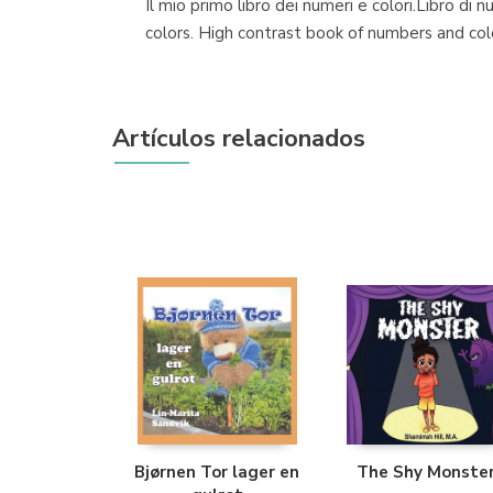
Il mio primo libro dei numeri e colori.Libro di
colors. High contrast book of numbers and color
Artículos relacionados
Bjørnen Tor lager en
The Shy Monste