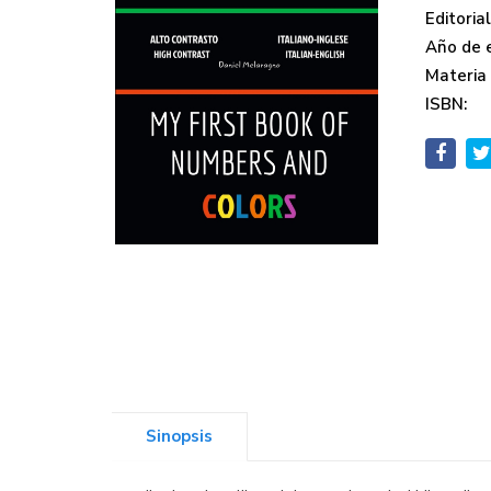
Editorial
Año de e
Materia
ISBN:
Sinopsis