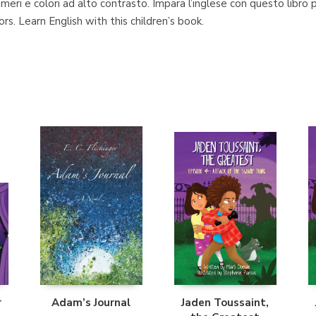
 numeri e colori ad alto contrasto. Impara l’inglese con questo libr
s. Learn English with this children’s book.
r
Adam’s Journal
Jaden Toussaint,