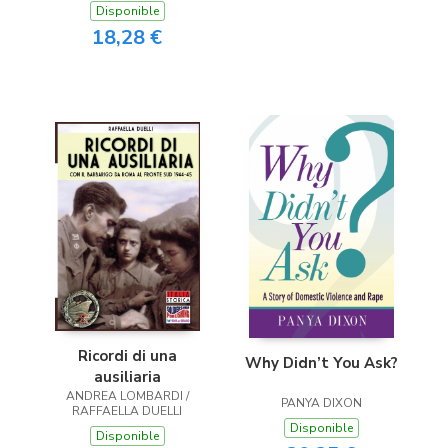
Disponible
18,28 €
Ricordi di una
Why Didn’t You Ask?
ausiliaria
ANDREA LOMBARDI /
PANYA DIXON
RAFFAELLA DUELLI
Disponible
Disponible