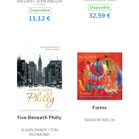
BALLARD / JEAN ANELDA
SCOTT
Disponible
Disponible
32,59 €
11,12 €
Forms
Five Beneath Philly
SHARON WELCH
SUSAN BANDY / TOM
RICHMOND