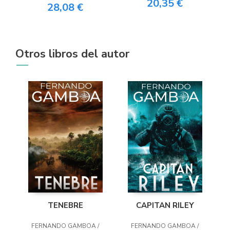
20,35 €
28,08 €
Otros libros del autor
TENEBRE
CAPITAN RILEY
FERNANDO GAMBOA /
FERNANDO GAMBOA /