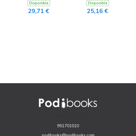
Disponible
Disponible
29,71 €
25,16 €
CONTACTO
951701010
podibooks@podibooks.com