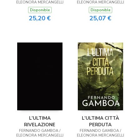
ELEONORA MERCANGELLI
ELEONORA MERCANGELLI
Disponible
Disponible
25,20 €
25,07 €
L’ULTIMA
L’ULTIMA CITTÀ
RIVELAZIONE
PERDUTA
FERNANDO GAMBOA /
FERNANDO GAMBOA /
ELEONORA MERCANGELLI
ELEONORA MERCANGELLI