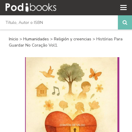
Inicio
>
Humanidades
>
Religión y creencias
> Histórias Para
Guardar No Coração Vol1.