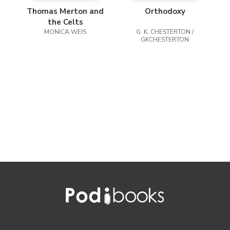
Thomas Merton and
Orthodoxy
the Celts
MONICA WEIS
G. K. CHESTERTON /
GKCHESTERTON
CONTACTO