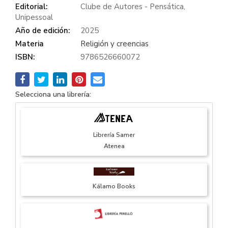
Editorial:
Clube de Autores - Pensática,
Unipessoal
Año de edición:
2025
Materia
Religión y creencias
ISBN:
9786526660072
Selecciona una librería:
Librería Samer
Atenea
Kálamo Books