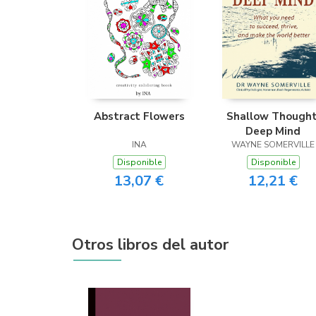
Abstract Flowers
Shallow Thought
Deep Mind
INA
WAYNE SOMERVILLE
Disponible
Disponible
13,07 €
12,21 €
Otros libros del autor