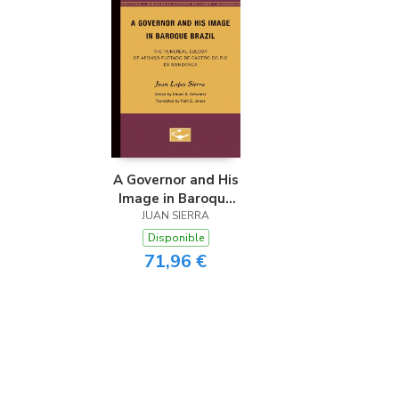
A Governor and His
Image in Baroque
JUAN SIERRA
Brazil
Disponible
71,96 €