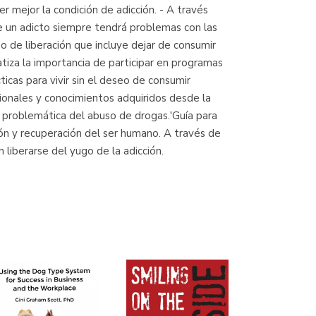
r mejor la condición de adicción. - A través
Librería Proteo
ue un adicto siempre tendrá problemas con las
(Málaga)
o de liberación que incluye dejar de consumir
tiza la importancia de participar en programas
icas para vivir sin el deseo de consumir
cionales y conocimientos adquiridos desde la
la problemática del abuso de drogas.'Guía para
ón y recuperación del ser humano. A través de
 liberarse del yugo de la adicción.