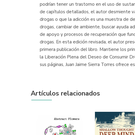
podrían tener un trastorno en el uso de sustan
de capítulos detallados, el autor desmiente v
drogas o que la adicción es una muestra de deb
drogas, cambiar de ambiente, buscar ayuda ade
de apoyo y procesos de recuperación que funcio
drogas. En esta edición revisada, el autor pr
primera publicación del libro. Mantiene los pri
la Liberación Plena del Deseo de Consumir Dr
sus páginas, Juan Jaime Sierra Torres ofrece e
Artículos relacionados