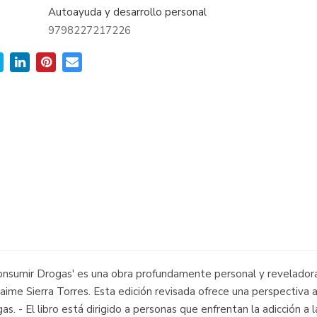
Autoayuda y desarrollo personal
9798227217226
Consumir Drogas' es una obra profundamente personal y reveladora
 Jaime Sierra Torres. Esta edición revisada ofrece una perspectiv
s. - El libro está dirigido a personas que enfrentan la adicción a