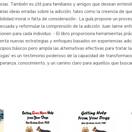
cias. También es útil para familiares y amigos que desean entende
arias ideas erradas sobre la adicción, tales como la creencia de q
ilidad moral o falta de consideración.- La guía propone un proces
cuada y reformular la comprensión de la adicción. Juan Jaime enfa
nen para cada individuo. - El libro proporciona herramientas práct
esenta nuevas estrategias y enfoques basados en experiencias adi
ncipios básicos pero amplía las alternativas efectivas para tratar 
ogas' es un testimonio poderoso de la capacidad de transformaci
speranza, conocimiento, y un camino claro para aquellos que buscan