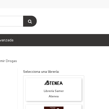
vanzada
umir Drogas
Selecciona una librería:
Librería Samer
Atenea