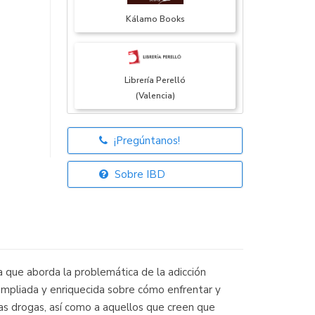
Kálamo Books
Librería Perelló
(Valencia)
¡Pregúntanos!
Librería Elías
(Asturias)
Sobre IBD
Librería Kolima
(Madrid)
 que aborda la problemática de la adicción
a ampliada y enriquecida sobre cómo enfrentar y
 las drogas, así como a aquellos que creen que