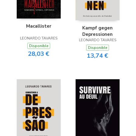
Macallister
Kampf gegen
Depressionen
LEONARDO TAVARES
LEONARDO TAVARES
Disponible
Disponible
28,03 €
13,74 €