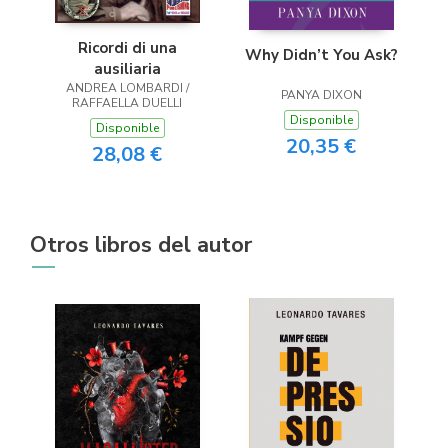
Ricordi di una
Why Didn’t You Ask?
ausiliaria
ANDREA LOMBARDI /
PANYA DIXON
RAFFAELLA DUELLI
Disponible
Disponible
20,35 €
28,08 €
Otros libros del autor