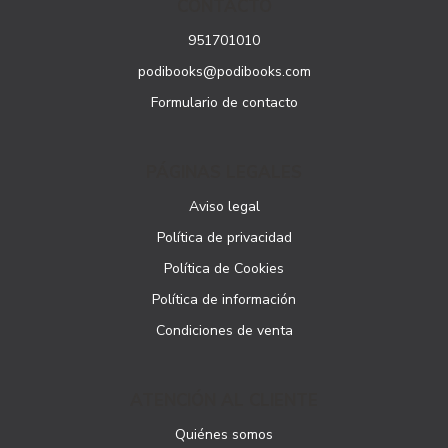
CONTACTO
951701010
podibooks@podibooks.com
Formulario de contacto
PÁGINAS LEGALES
Aviso legal
Política de privacidad
Política de Cookies
Política de información
Condiciones de venta
ATENCIÓN AL CLIENTE
Quiénes somos