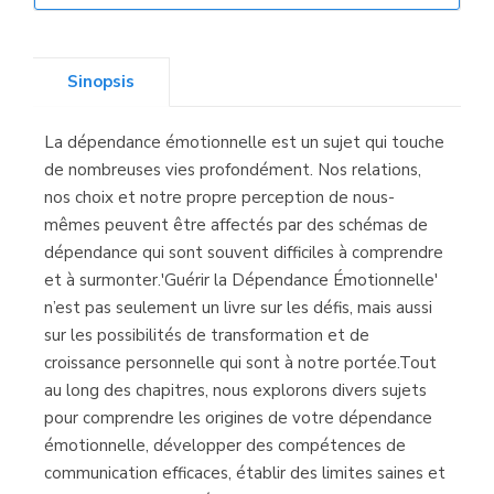
Librería Elías
(Asturias)
Sinopsis
La dépendance émotionnelle est un sujet qui touche
Librería Kolima
de nombreuses vies profondément. Nos relations,
(Madrid)
nos choix et notre propre perception de nous-
mêmes peuvent être affectés par des schémas de
dépendance qui sont souvent difficiles à comprendre
et à surmonter.'Guérir la Dépendance Émotionnelle'
Librería Proteo
n’est pas seulement un livre sur les défis, mais aussi
(Málaga)
sur les possibilités de transformation et de
croissance personnelle qui sont à notre portée.Tout
au long des chapitres, nous explorons divers sujets
pour comprendre les origines de votre dépendance
émotionnelle, développer des compétences de
communication efficaces, établir des limites saines et