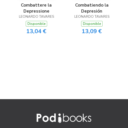
Combattere la
Combatiendo la
Depressione
Depresión
LEONARDO TAVARES
LEONARDO TAVARES
Disponible
Disponible
13,04 €
13,09 €