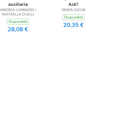
ausiliaria
Ask?
ANDREA LOMBARDI /
PANYA DIXON
RAFFAELLA DUELLI
Disponible
Disponible
20,35 €
28,08 €