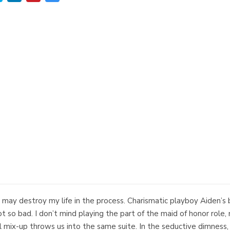
nd may destroy my life in the process. Charismatic playboy Aiden’
so bad. I don’t mind playing the part of the maid of honor role,
el mix-up throws us into the same suite. In the seductive dimness