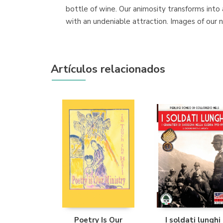
bottle of wine. Our animosity transforms into 
with an undeniable attraction. Images of our ni
Artículos relacionados
Poetry Is Our
I soldati lunghi