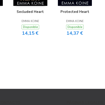
Secluded Heart
Protected Heart
EMMA KOINE
EMMA KOINE
Disponible
Disponible
14,15 €
14,37 €
CONTACTO
PÁGINAS LEGALES