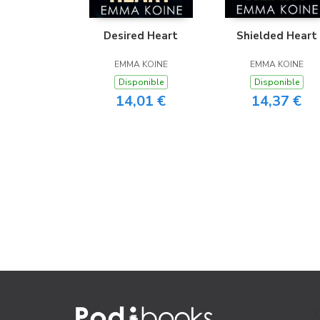
Desired Heart
Shielded Heart
EMMA KOINE
EMMA KOINE
Disponible
Disponible
14,01 €
14,37 €