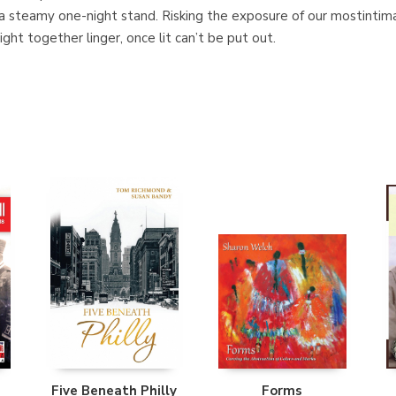
a steamy one-night stand. Risking the exposure of our mostintimat
ght together linger, once lit can’t be put out.
Five Beneath Philly
Forms