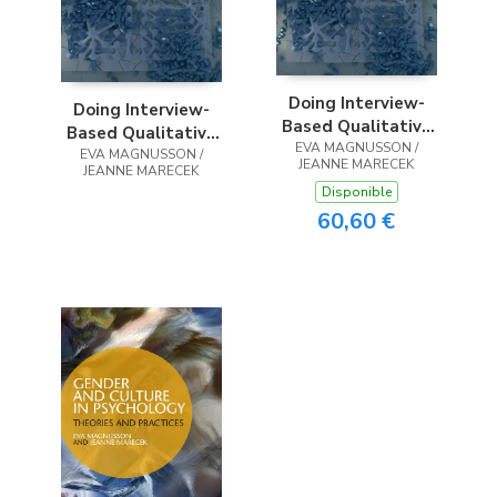
Doing Interview-
Doing Interview-
Based Qualitative
Based Qualitative
EVA MAGNUSSON /
Research
EVA MAGNUSSON /
Research
JEANNE MARECEK
JEANNE MARECEK
Disponible
60,60 €