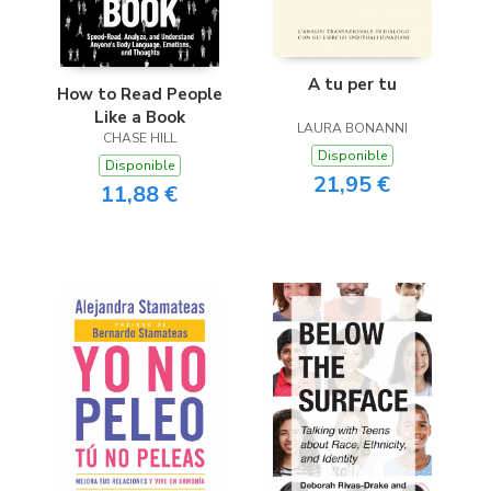
A tu per tu
How to Read People
Like a Book
LAURA BONANNI
CHASE HILL
Disponible
Disponible
21,95 €
11,88 €