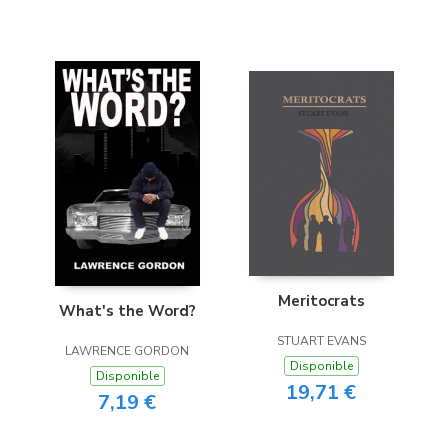
Meritocrats
What's the Word?
STUART EVANS
LAWRENCE GORDON
Disponible
Disponible
19,71 €
7,19 €