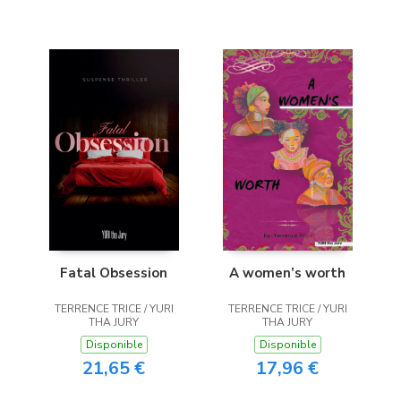
Fatal Obsession
A women’s worth
TERRENCE TRICE / YURI
TERRENCE TRICE / YURI
THA JURY
THA JURY
Disponible
Disponible
21,65 €
17,96 €