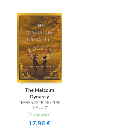
The Malcolm
Dynasty
TERRENCE TRICE / YURI
THA JURY
Disponible
17,96 €