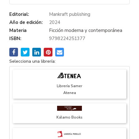
Editorial:
Mankraft publishing
Año de edición:
2024
Materia
Ficción moderna y contemporánea
ISBN:
9798224251377
Selecciona una librería:
Librería Samer
Atenea
Kálamo Books