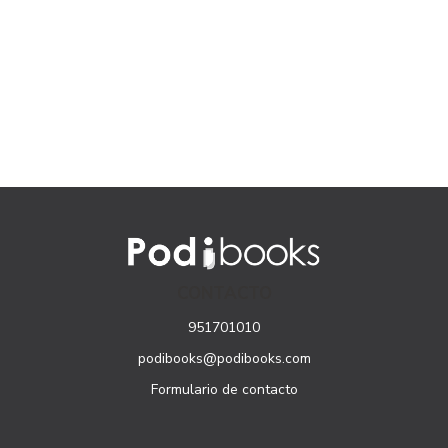
CONTACTO
951701010
podibooks@podibooks.com
Formulario de contacto