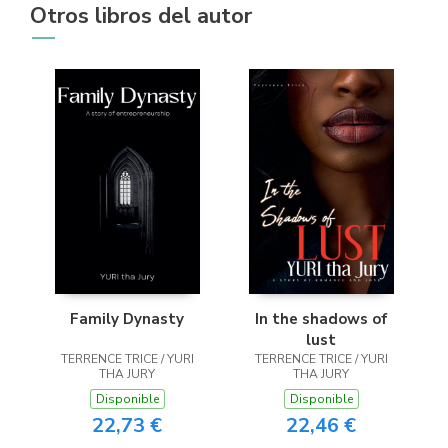
Otros libros del autor
Family Dynasty
In the shadows of
lust
TERRENCE TRICE / YURI
TERRENCE TRICE / YURI
THA JURY
THA JURY
Disponible
Disponible
22,73 €
22,46 €