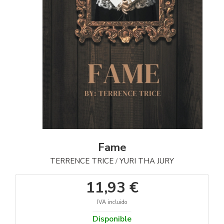
Fame
TERRENCE TRICE
YURI THA JURY
/
11,93 €
IVA incluido
Disponible