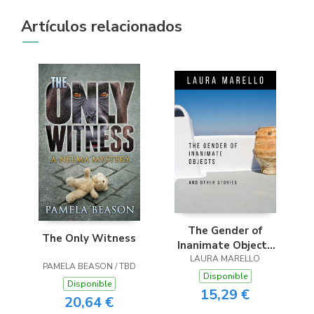
Artículos relacionados
The Gender of
The Only Witness
Inanimate Objects
and Other Stories
LAURA MARELLO
PAMELA BEASON / TBD
Disponible
Disponible
15,29 €
20,64 €