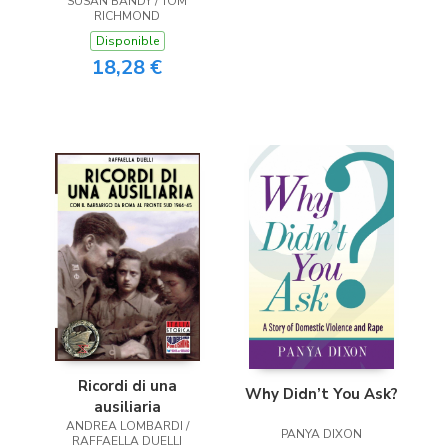
SUSAN BANDY / TOM
RICHMOND
Disponible
18,28 €
Ricordi di una
Why Didn’t You Ask?
ausiliaria
ANDREA LOMBARDI /
PANYA DIXON
RAFFAELLA DUELLI