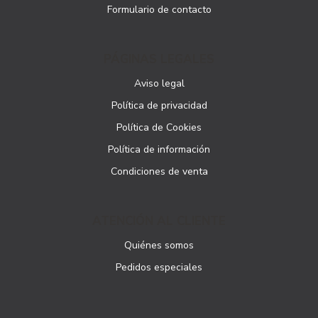
Formulario de contacto
PÁGINAS LEGALES
Aviso legal
Política de privacidad
Política de Cookies
Política de información
Condiciones de venta
ATENCIÓN AL CLIENTE
Quiénes somos
Pedidos especiales