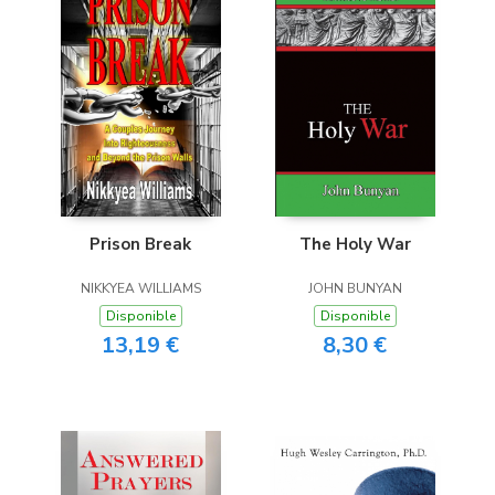
Prison Break
The Holy War
NIKKYEA WILLIAMS
JOHN BUNYAN
Disponible
Disponible
13,19 €
8,30 €