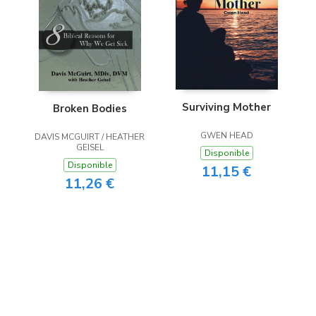
Surviving Mother
Broken Bodies
GWEN HEAD
DAVIS MCGUIRT / HEATHER
GEISEL
Disponible
Disponible
11,15 €
11,26 €