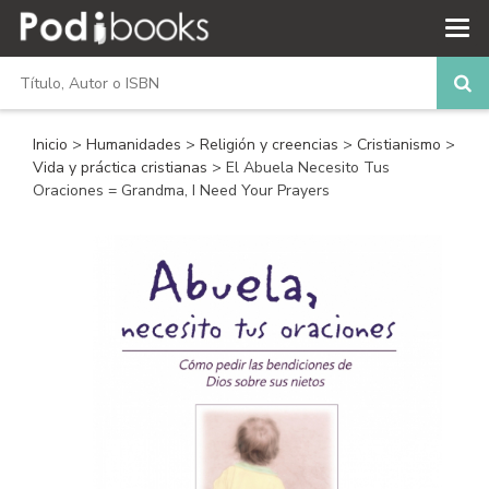
Inicio
>
Humanidades
>
Religión y creencias
>
Cristianismo
>
Vida y práctica cristianas
> El Abuela Necesito Tus
Oraciones = Grandma, I Need Your Prayers