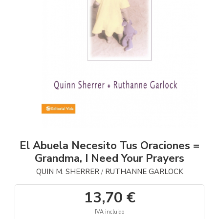
El Abuela Necesito Tus Oraciones =
Grandma, I Need Your Prayers
QUIN M. SHERRER
RUTHANNE GARLOCK
/
13,70 €
IVA incluido