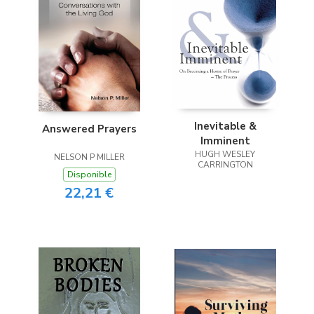
Inevitable &
Answered Prayers
Imminent
HUGH WESLEY
NELSON P MILLER
CARRINGTON
Disponible
22,21 €