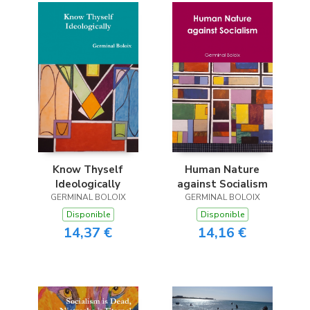
Know Thyself
Human Nature
Ideologically
against Socialism
GERMINAL BOLOIX
GERMINAL BOLOIX
Disponible
Disponible
14,37 €
14,16 €