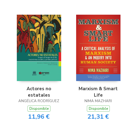
Marxism & Smart
Actores no
Life
estatales
NIMA MAZHARI
ANGÉLICA RODRÍGUEZ
Disponible
Disponible
21,31 €
11,96 €