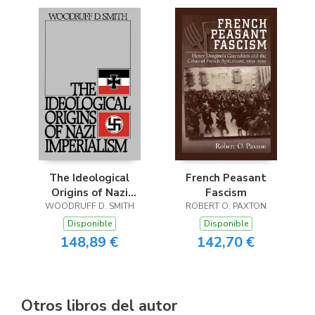
The Ideological
French Peasant
Origins of Nazi
Fascism
WOODRUFF D. SMITH
Imperialism
ROBERT O. PAXTON
Disponible
Disponible
148,89 €
142,70 €
Otros libros del autor