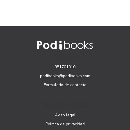
CONTACTO
951701010
podibooks@podibooks.com
Formulario de contacto
PÁGINAS LEGALES
Aviso legal
Política de privacidad