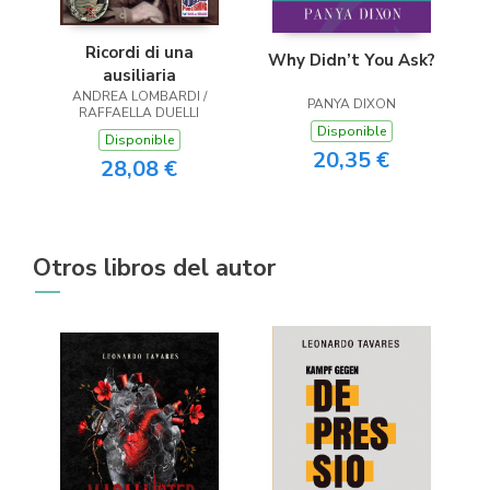
Ricordi di una
Why Didn’t You Ask?
ausiliaria
ANDREA LOMBARDI /
PANYA DIXON
RAFFAELLA DUELLI
Disponible
Disponible
20,35 €
28,08 €
Otros libros del autor