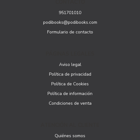
CONTACTO
951701010
podibooks@podibooks.com
Formulario de contacto
PÁGINAS LEGALES
Aviso legal
Política de privacidad
Política de Cookies
Política de información
Condiciones de venta
ATENCIÓN AL CLIENTE
Quiénes somos