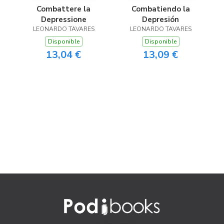
Combattere la
Combatiendo la
Depressione
Depresión
LEONARDO TAVARES
LEONARDO TAVARES
Disponible
Disponible
13,04 €
13,09 €