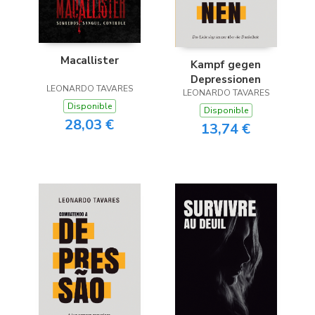
Macallister
Kampf gegen
Depressionen
LEONARDO TAVARES
LEONARDO TAVARES
Disponible
Disponible
28,03 €
13,74 €