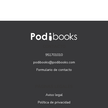
CONTACTO
951701010
podibooks@podibooks.com
Formulario de contacto
PÁGINAS LEGALES
Aviso legal
Política de privacidad