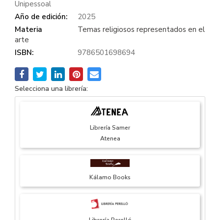
Unipessoal
Año de edición:
2025
Materia
Temas religiosos representados en el
arte
ISBN:
9786501698694
Selecciona una librería:
Librería Samer
Atenea
Kálamo Books