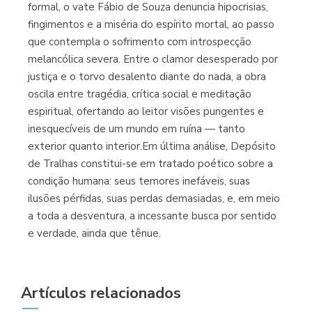
formal, o vate Fábio de Souza denuncia hipocrisias,
fingimentos e a miséria do espírito mortal, ao passo
que contempla o sofrimento com introspecção
melancólica severa. Entre o clamor desesperado por
justiça e o torvo desalento diante do nada, a obra
oscila entre tragédia, crítica social e meditação
espiritual, ofertando ao leitor visões pungentes e
inesquecíveis de um mundo em ruína — tanto
exterior quanto interior.Em última análise, Depósito
de Tralhas constitui-se em tratado poético sobre a
condição humana: seus temores inefáveis, suas
ilusões pérfidas, suas perdas demasiadas, e, em meio
a toda a desventura, a incessante busca por sentido
e verdade, ainda que tênue.
Artículos relacionados