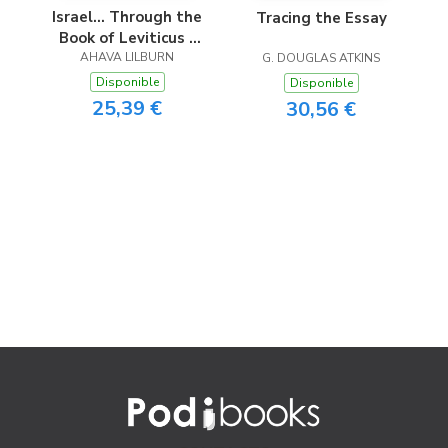
Israel... Through the
Tracing the Essay
Book of Leviticus -
Easy Reader Edition
AHAVA LILBURN
G. DOUGLAS ATKINS
Disponible
Disponible
25,39 €
30,56 €