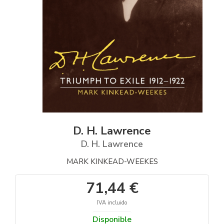
D. H. Lawrence
D. H. Lawrence
MARK KINKEAD-WEEKES
71,44 €
IVA incluido
Disponible