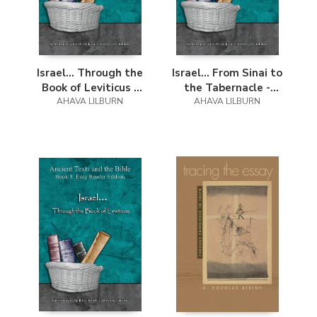
Israel... Through the
Israel... From Sinai to
Book of Leviticus -
the Tabernacle -
Easy Reader Edition
AHAVA LILBURN
Easy Reader Edition
AHAVA LILBURN