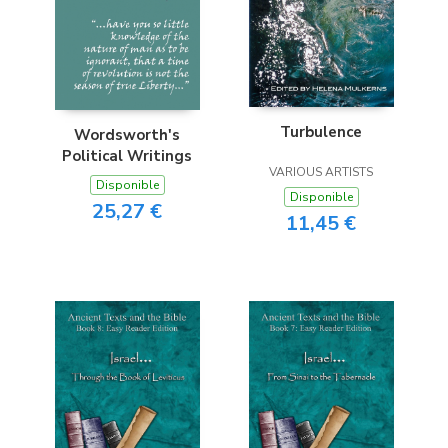
Turbulence
Wordsworth's
Political Writings
VARIOUS ARTISTS
Disponible
Disponible
25,27 €
11,45 €