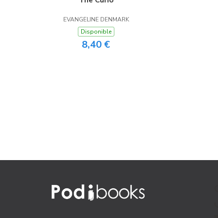
The Curio
EVANGELINE DENMARK
Disponible
8,40 €