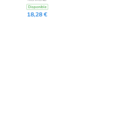
Disponible
18,28 €