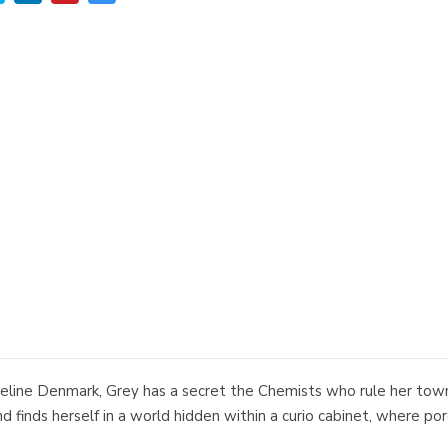
eline Denmark, Grey has a secret the Chemists who rule her town
d finds herself in a world hidden within a curio cabinet, where po