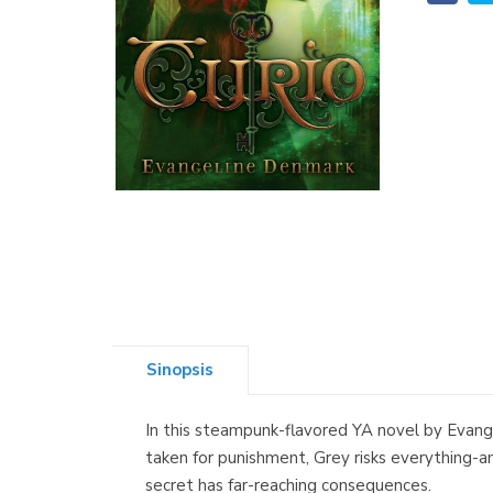
Sinopsis
In this steampunk-flavored YA novel by Evang
taken for punishment, Grey risks everything-an
secret has far-reaching consequences.