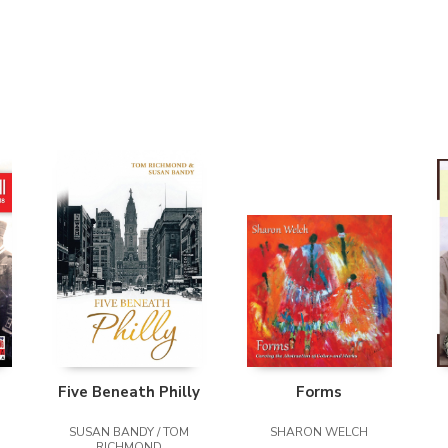
Five Beneath Philly
Forms
SUSAN BANDY / TOM
SHARON WELCH
RICHMOND