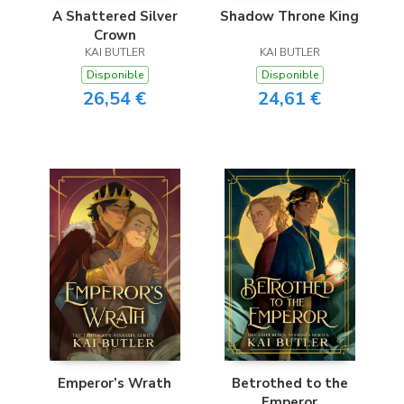
A Shattered Silver
Shadow Throne King
Crown
KAI BUTLER
KAI BUTLER
Disponible
Disponible
26,54 €
24,61 €
Emperor’s Wrath
Betrothed to the
Emperor