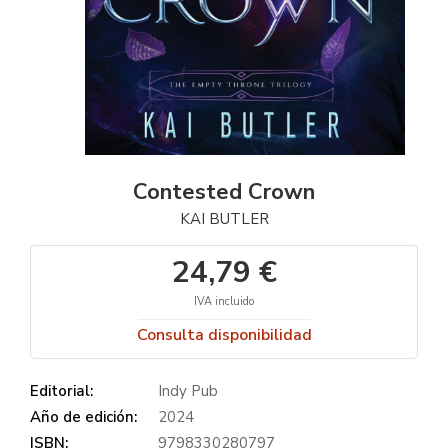
Contested Crown
KAI BUTLER
24,79 €
IVA incluido
Consulta disponibilidad
Editorial:
Indy Pub
Año de edición:
2024
ISBN:
9798330280797