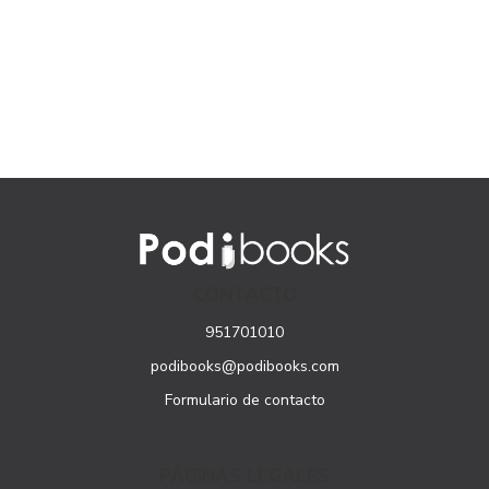
CONTACTO
951701010
podibooks@podibooks.com
Formulario de contacto
PÁGINAS LEGALES