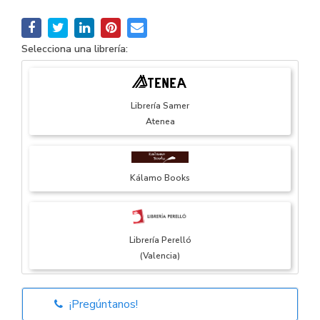
Selecciona una librería:
Librería Samer
Atenea
Kálamo Books
Librería Perelló
(Valencia)
¡Pregúntanos!
Librería Elías