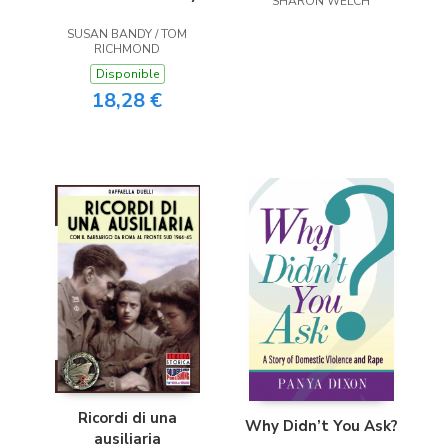
SHARON WELCH
SUSAN BANDY / TOM
RICHMOND
Disponible
18,28 €
Ricordi di una
Why Didn’t You Ask?
ausiliaria