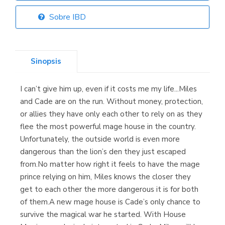
(Asturias)
Sobre IBD
Sinopsis
Librería Kolima
(Madrid)
I can’t give him up, even if it costs me my life...Miles
and Cade are on the run. Without money, protection,
or allies they have only each other to rely on as they
flee the most powerful mage house in the country.
Librería Proteo
(Málaga)
Unfortunately, the outside world is even more
dangerous than the lion’s den they just escaped
from.No matter how right it feels to have the mage
prince relying on him, Miles knows the closer they
get to each other the more dangerous it is for both
of them.A new mage house is Cade’s only chance to
survive the magical war he started. With House