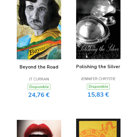
Polishing the Silver
Beyond the Road
JENNIFER CHRYSTIE
JT CURRAN
Disponible
Disponible
15,83 €
24,76 €