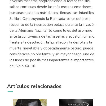
diversas maneras, sorprendiendo al lector con sus
saltos continuos desde las más oscuras emociones
humanas hasta las más dulces, tiernas, casi infantiles.
Su libro Construyendo la Barricada, es un doloroso
recuento de la insurrección polaca durante la invasión
de la Alemania Nazi, tanto como lo es del asombro
ante la convivencia de las miserias y el valor humano
frente a la desolación, la humillación, la derrota y la
muerte. Inevitable y obcecadamente oscuro, puede
considerarse no obstante, y sin mayor riesgo, uno de
los libros de poesía más impactantes e importantes
del Siglo XX. 10
Artículos relacionados