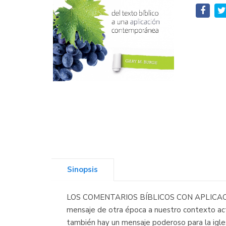
Sinopsis
LOS COMENTARIOS BÍBLICOS CON APLICACIÓN NVI
mensaje de otra época a nuestro contexto actua
también hay un mensaje poderoso para la igles