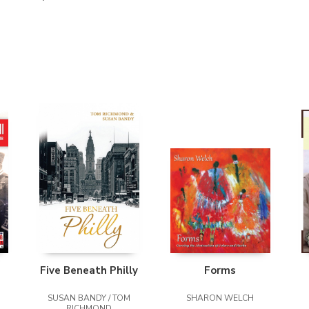
Five Beneath Philly
Forms
SUSAN BANDY / TOM
SHARON WELCH
RICHMOND