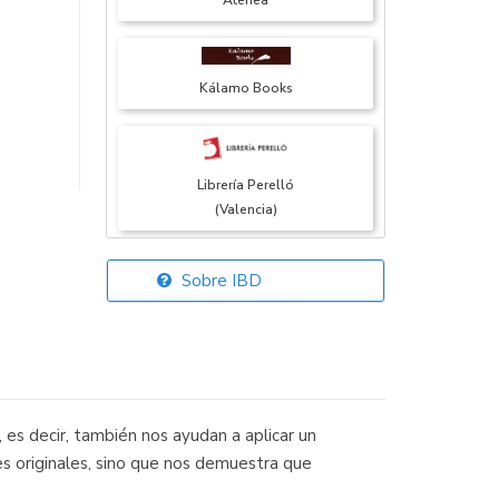
Atenea
Kálamo Books
Librería Perelló
(Valencia)
Sobre IBD
Librería Elías
(Asturias)
 decir, también nos ayudan a aplicar un
Librería Kolima
res originales, sino que nos demuestra que
(Madrid)