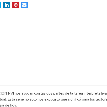
 nos ayudan con las dos partes de la tarea interpretativa, es
l. Esta serie no solo nos explica lo que significó para los lecto
ia de hoy.