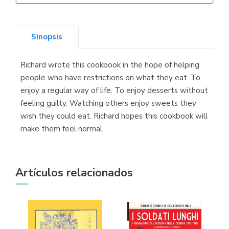
Sinopsis
Librería Kolima
(Madrid)
Richard wrote this cookbook in the hope of helping
people who have restrictions on what they eat. To
enjoy a regular way of life. To enjoy desserts without
feeling guilty. Watching others enjoy sweets they
Librería Proteo
(Málaga)
wish they could eat. Richard hopes this cookbook will
make them feel normal.
Artículos relacionados