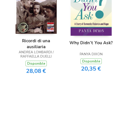
Ricordi di una
Why Didn’t You Ask?
ausiliaria
ANDREA LOMBARDI /
PANYA DIXON
RAFFAELLA DUELLI
Disponible
Disponible
20,35 €
28,08 €