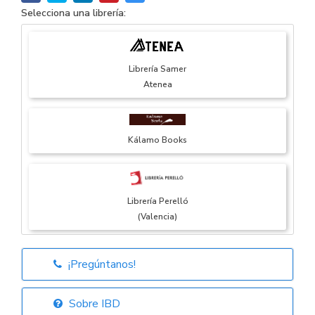
Selecciona una librería:
Librería Samer
Atenea
Kálamo Books
Librería Perelló
(Valencia)
¡Pregúntanos!
Librería Elías
(Asturias)
Sobre IBD