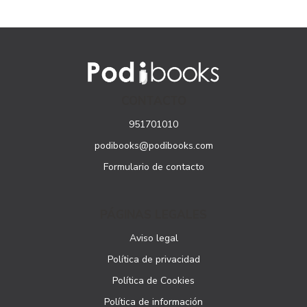
CONTACTO
951701010
podibooks@podibooks.com
Formulario de contacto
PÁGINAS LEGALES
Aviso legal
Política de privacidad
Política de Cookies
Política de información