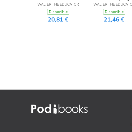
WALTER THE EDUCATOR
WALTER THE EDUCAT
Disponible
Disponible
20,81 €
21,46 €