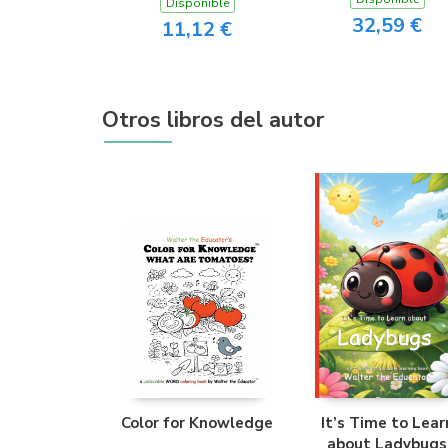
Disponible
32,59 €
11,12 €
Otros libros del autor
Color for Knowledge
It’s Time to Lear
about Ladybugs