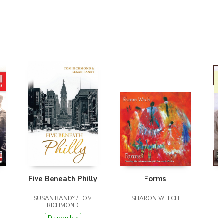
Five Beneath Philly
Forms
SUSAN BANDY / TOM
SHARON WELCH
RICHMOND
Disponible