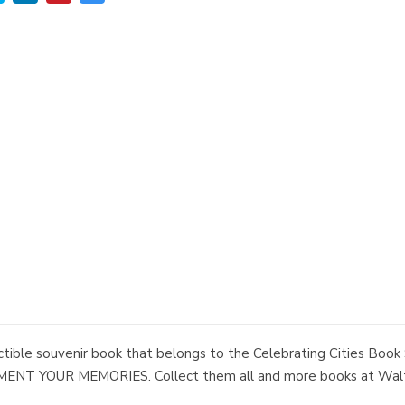
llectible souvenir book that belongs to the Celebrating Cities Bo
 YOUR MEMORIES. Collect them all and more books at Walt