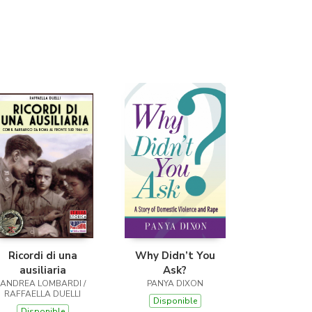
Librería Proteo
(Málaga)
Ricordi di una
Why Didn’t You
ausiliaria
Ask?
ANDREA LOMBARDI /
PANYA DIXON
RAFFAELLA DUELLI
Disponible
Disponible