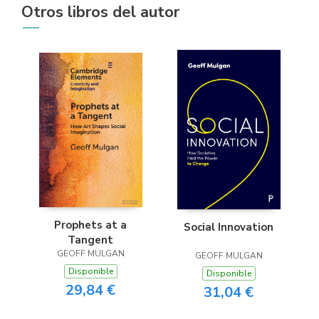
Otros libros del autor
Prophets at a
Social Innovation
Tangent
GEOFF MULGAN
GEOFF MULGAN
Disponible
Disponible
29,84 €
31,04 €