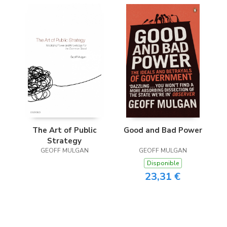
Good and Bad Power
The Art of Public
Strategy
GEOFF MULGAN
GEOFF MULGAN
Disponible
23,31 €