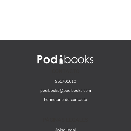
CONTACTO
951701010
podibooks@podibooks.com
Formulario de contacto
PÁGINAS LEGALES
Aviso legal