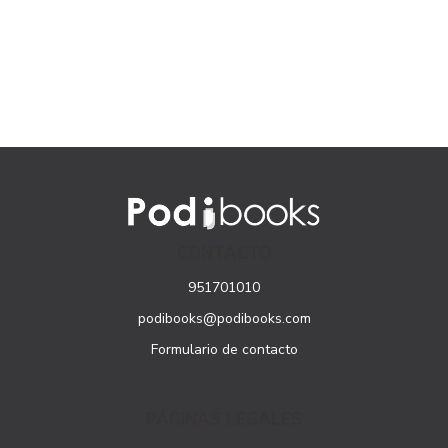
CONTACTO
951701010
podibooks@podibooks.com
Formulario de contacto
PÁGINAS LEGALES