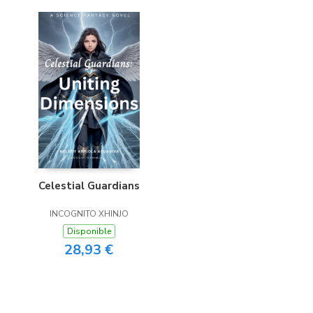
Celestial Guardians
INCOGNITO XHINJO
Disponible
28,93 €