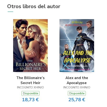
Otros libros del autor
The Billionaire’s
Alex and the
Secret Heir
Apocalypse
INCOGNITO XHINJO
INCOGNITO XHINJO
Disponible
Disponible
18,73 €
25,78 €