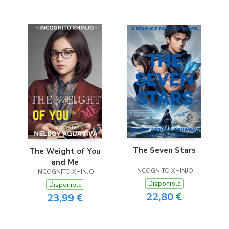
The Seven Stars
The Weight of You
and Me
INCOGNITO XHINJO
INCOGNITO XHINJO
Disponible
Disponible
22,80 €
23,99 €