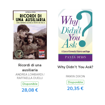
Ricordi di una
Why Didn’t You Ask?
ausiliaria
ANDREA LOMBARDI /
PANYA DIXON
RAFFAELLA DUELLI
Disponible
Disponible
20,35 €
28,08 €