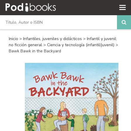
Inicio
>
Infantiles, juveniles y didácticos
>
Infantil y juvenil:
no ficción general
>
Ciencia y tecnología (infantil/juvenil)
>
Bawk Bawk in the Backyard