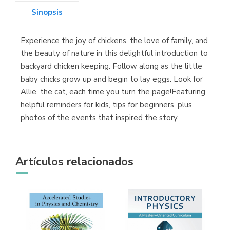
Sinopsis
Experience the joy of chickens, the love of family, and
Librería Kolima
the beauty of nature in this delightful introduction to
(Madrid)
backyard chicken keeping. Follow along as the little
baby chicks grow up and begin to lay eggs. Look for
Allie, the cat, each time you turn the page!Featuring
helpful reminders for kids, tips for beginners, plus
Librería Proteo
photos of the events that inspired the story.
(Málaga)
Artículos relacionados