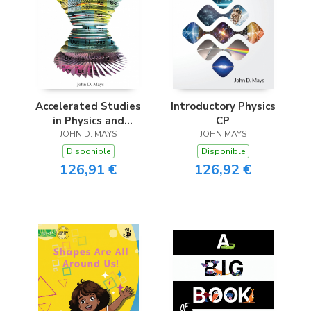
Accelerated Studies
Introductory Physics
in Physics and
CP
Chemistry (ASPC)
JOHN D. MAYS
JOHN MAYS
Disponible
Disponible
126,91 €
126,92 €