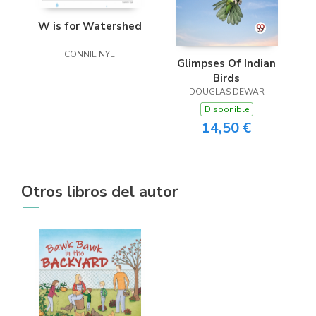
W is for Watershed
CONNIE NYE
Glimpses Of Indian
Birds
DOUGLAS DEWAR
Disponible
14,50 €
Otros libros del autor