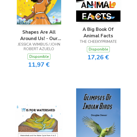
A Big Book Of
Shapes Are All
Animal Facts
Around Us! - Our
THE CHEEKYPRIMATE
JESSICA WIMBUS / JOHN
Yarning
ROBERT AZUELO
Disponible
17,26 €
Disponible
11,97 €