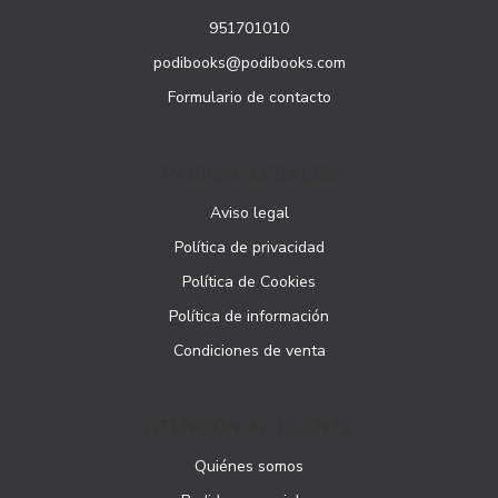
951701010
podibooks@podibooks.com
Formulario de contacto
PÁGINAS LEGALES
Aviso legal
Política de privacidad
Política de Cookies
Política de información
Condiciones de venta
ATENCIÓN AL CLIENTE
Quiénes somos