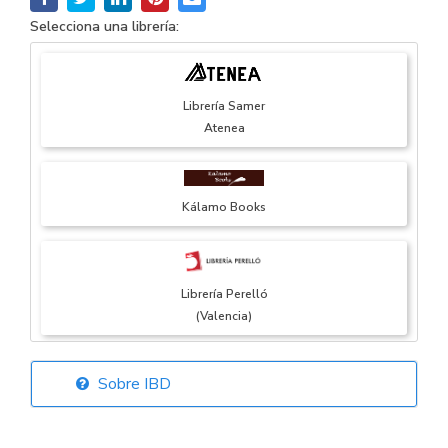
Selecciona una librería:
Librería Samer
Atenea
Kálamo Books
Librería Perelló
(Valencia)
Sobre IBD
Librería Elías
(Asturias)