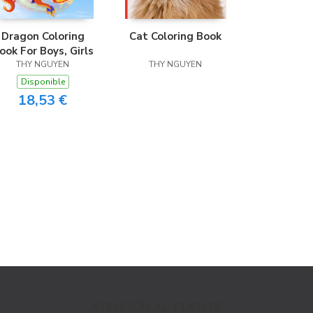
Dragon Coloring
Cat Coloring Book
ook For Boys, Girls
THY NGUYEN
THY NGUYEN
Disponible
18,53 €
ATENCIÓN AL CLIENTE