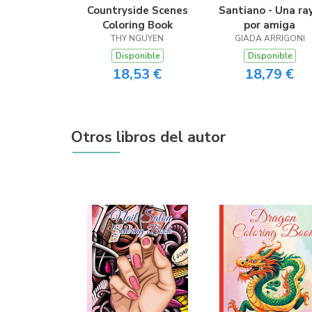
Countryside Scenes
Santiano - Una ra
Coloring Book
por amiga
THY NGUYEN
GIADA ARRIGONI
Disponible
Disponible
18,53 €
18,79 €
Otros libros del autor