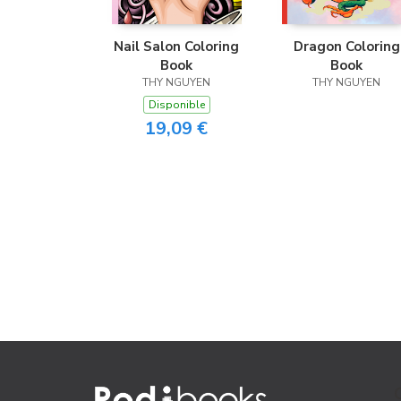
Nail Salon Coloring
Dragon Coloring
Book
Book
THY NGUYEN
THY NGUYEN
Disponible
19,09 €