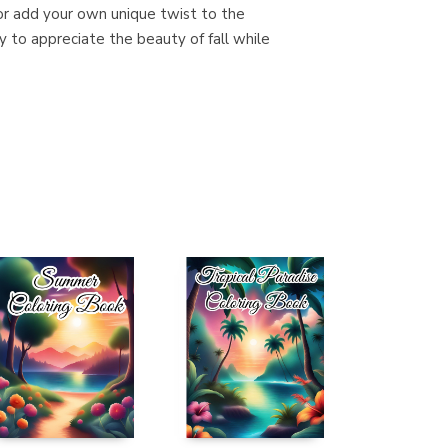
 or add your own unique twist to the
Librería Proteo
 to appreciate the beauty of fall while
(Málaga)