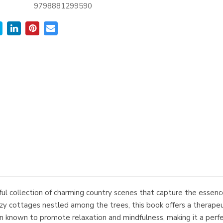
9798881299590
l collection of charming country scenes that capture the essenc
zy cottages nestled among the trees, this book offers a therapeu
een known to promote relaxation and mindfulness, making it a per