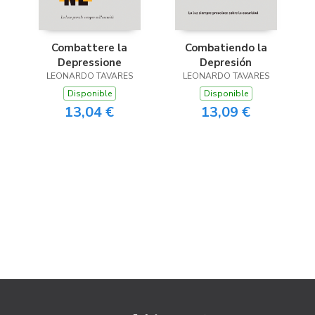
Combattere la
Combatiendo la
Depressione
Depresión
LEONARDO TAVARES
LEONARDO TAVARES
Disponible
Disponible
13,04 €
13,09 €