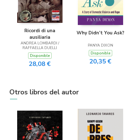
Ricordi di una
Why Didn’t You Ask?
ausiliaria
ANDREA LOMBARDI /
PANYA DIXON
RAFFAELLA DUELLI
Disponible
Disponible
20,35 €
28,08 €
Otros libros del autor