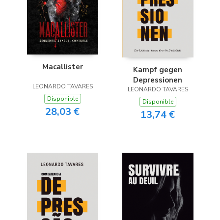
Macallister
Kampf gegen
Depressionen
LEONARDO TAVARES
LEONARDO TAVARES
Disponible
Disponible
28,03 €
13,74 €