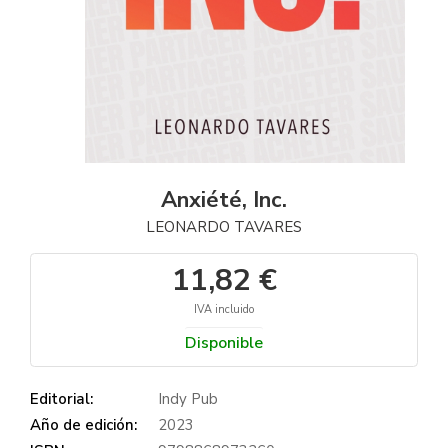
Anxiété, Inc.
LEONARDO TAVARES
11,82 €
IVA incluido
Disponible
Editorial:
Indy Pub
Año de edición:
2023